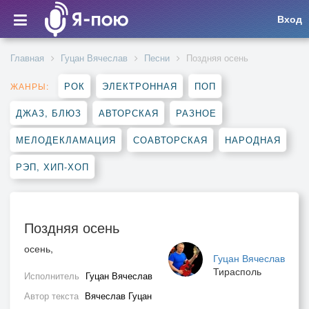
Вход
Главная
Гуцан Вячеслав
Песни
Поздняя осень
РОК
ЭЛЕКТРОННАЯ
ПОП
ЖАНРЫ:
ДЖАЗ, БЛЮЗ
АВТОРСКАЯ
РАЗНОЕ
МЕЛОДЕКЛАМАЦИЯ
СОАВТОРСКАЯ
НАРОДНАЯ
РЭП, ХИП-ХОП
Поздняя осень
осень,
Гуцан Вячеслав
Тирасполь
Исполнитель
Гуцан Вячеслав
Автор текста
Вячеслав Гуцан