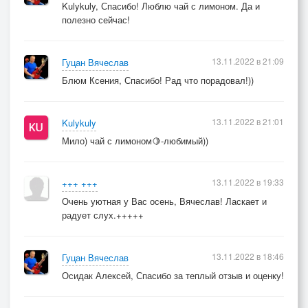
Kulykuly, Спасибо! Люблю чай с лимоном. Да и
полезно сейчас!
13.11.2022 в 21:09
Гуцан Вячеслав
Блюм Ксения, Спасибо! Рад что порадовал!))
13.11.2022 в 21:01
Kulykuly
Мило) чай с лимоном🍋-любимый))
13.11.2022 в 19:33
+++ +++
Очень уютная у Вас осень, Вячеслав! Ласкает и
радует слух.+++++
13.11.2022 в 18:46
Гуцан Вячеслав
Осидак Алексей, Спасибо за теплый отзыв и оценку!