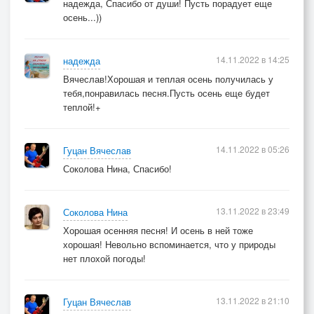
джемом.
надежда, Спасибо от души! Пусть порадует еще
осень...))
14.11.2022 в 14:25
надежда
Вячеслав!Хорошая и теплая осень получилась у
тебя,понравилась песня.Пусть осень еще будет
теплой!+
14.11.2022 в 05:26
Гуцан Вячеслав
Соколова Нина, Спасибо!
13.11.2022 в 23:49
Соколова Нина
Хорошая осенняя песня! И осень в ней тоже
хорошая! Невольно вспоминается, что у природы
нет плохой погоды!
13.11.2022 в 21:10
Гуцан Вячеслав