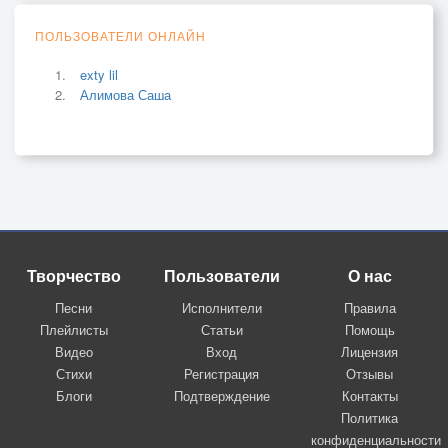
ПОЛЬЗОВАТЕЛИ ОНЛАЙН
exty lil
Алимова Саша
Творчество
Пользователи
О нас
Песни
Исполнители
Правила
Плейлисты
Статьи
Помощь
Видео
Вход
Лицензия
Стихи
Регистрация
Отзывы
Блоги
Подтверждение
Контакты
Политика
конфиденциальности