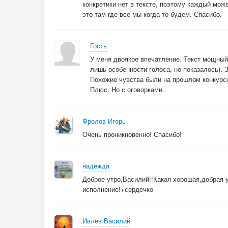
конкретики нет в тексте, поэтому каждый може
это там где все мы когда-то будем. Спасибо.
Гость
У меня двоякое впечатление. Текст мощный.
лишь особенности голоса, но показалось). З
Похожие чувства были на прошлом конкурсе
Плюс. Но с оговорками.
Фролов Игорь
Очень проникновенно! Спасибо!
надежда
Доброе утро,Василий!!Какая хорошая,добрая 
исполнение!+сердечко
Ивлев Василий