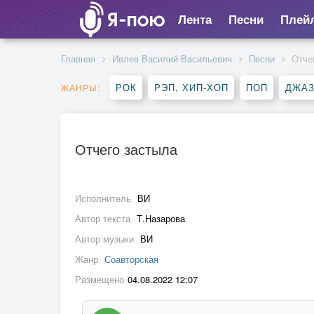
Лента
Песни
Плей
Главная
Ивлев Василий Васильевич
Песни
Отче
РОК
РЭП, ХИП-ХОП
ПОП
ДЖАЗ
ЖАНРЫ:
Отчего застыла
Исполнитель
ВИ
Автор текста
Т.Назарова
Автор музыки
ВИ
Жанр
Соавторская
Размещено
04.08.2022 12:07