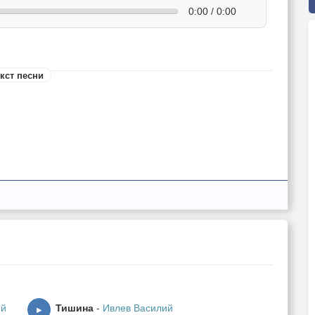
0:00 / 0:00
кст песни
ий
Тишина
-
Ивлев Василий
▶