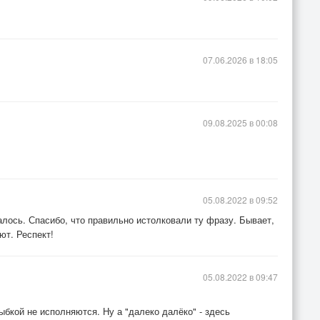
07.06.2026 в 18:05
09.08.2025 в 00:08
05.08.2022 в 09:52
алось. Спасибо, что правильно истолковали ту фразу. Бывает,
ют. Респект!
05.08.2022 в 09:47
лыбкой не исполняются. Ну а "далеко далёко" - здесь