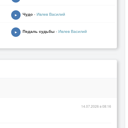
Чудо
-
Ивлев Василий
▶
Педаль судьбы
-
Ивлев Василий
▶
14.07.2026 в 08:16