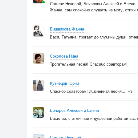
Саллас Николай, Бочаровы Алексей и Елена ,
Жанна, сам спокойно слушать не могу, стихи 
Вишнякова Жанна
Вася, Татьяна, трогает до глубины души, отче
Соколова Нина
Трогательная песня! Спасибо соавторам!
Кузнецов Юрий
Спасибо соавторам! Жизненная песня.... +3
Бочаров Алексей и Елена
Василий, с отличной и душевной работой вас с
Саллас Николай