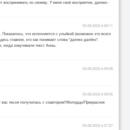
т воспринимать по своему. У меня своё восприятие, далеко -
05.08.2022 в 09:11
 Показалось, что исполняется с улыбкой (возможно это всего
десь главное, кто как понимает слова "далеко далёко".
, когда озвучивали текст Анны.
05.08.2022 в 09:08
05.08.2022 в 09:05
у вас песня получилась с соавтором!!Молодцы!Прекрасное
05.08.2022 в 07:27