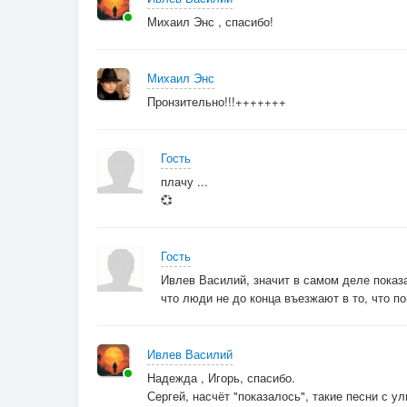
Михаил Энс , спасибо!
Михаил Энс
Пронзительно!!!+++++++
Гость
плачу ...
💞
Гость
Ивлев Василий, значит в самом деле показ
что люди не до конца въезжают в то, что по
Ивлев Василий
Надежда , Игорь, спасибо.
Сергей, насчёт "показалось", такие песни с у