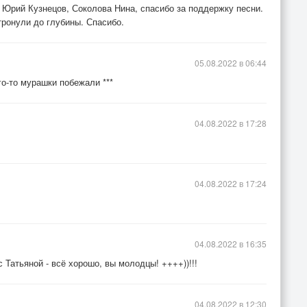
 Юрий Кузнецов, Соколова Нина, спасибо за поддержку песни.
тронули до глубины. Спасибо.
05.08.2022 в 06:44
го-то мурашки побежали ***
04.08.2022 в 17:28
04.08.2022 в 17:24
04.08.2022 в 16:35
 Татьяной - всё хорошо, вы молодцы! ++++))!!!
04.08.2022 в 12:30