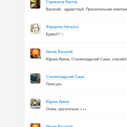
Стрижаков Виктор
Василий , здравствуй. Пронзительная композици
Фёдорова Наталья
Браво!!! ✨
Ивлев Василий
Юдина Ирина, Сталинградский Саша, спасибо!
Сталинградский Саша
Плюсую+
Юдина Ирина
Очень трогательно +++
Ивлев Василий