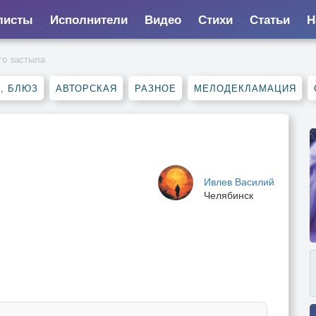
листы
Исполнители
Видео
Стихи
Статьи
Н
го застыла
, БЛЮЗ
АВТОРСКАЯ
РАЗНОЕ
МЕЛОДЕКЛАМАЦИЯ
Ивлев Василий
Челябинск