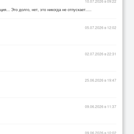
10.07.2026 в 09:22
я... Это долго, нет, это никогда не отпускает.....
05.07.2026 в 12:02
02.07.2026 в 22:31
25.06.2026 в 19:47
09.06.2026 в 11:37
09.06.2026 в 10:02