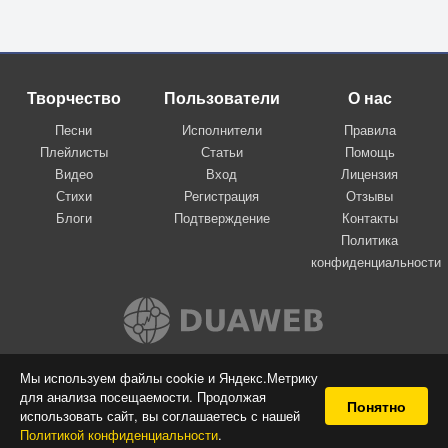
Творчество
Пользователи
О нас
Песни
Исполнители
Правила
Плейлисты
Статьи
Помощь
Видео
Вход
Лицензия
Стихи
Регистрация
Отзывы
Блоги
Подтверждение
Контакты
Политика
конфиденциальности
Вконтакте
Мы используем файлы cookie и Яндекс.Метрику
для анализа посещаемости. Продолжая
© 2009-2026 Я-пою
Понятно
использовать сайт, вы соглашаетесь с нашей
Музыкальный сайт самовыражения
Политикой конфиденциальности
.