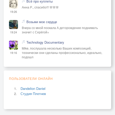
Всё про куплеты
Анна Р., спасибо!!! 🌸🌸🌸
19:26
Возьми мое сердце
Вчера со мной поокала А деторождение поднимать
значит с Серёгой+
19:24
Technology Documentary
Mike, послушала несколько Ваших композиций,
технически они сделаны профессионально, идеально,
19:16
подошл
ПОЛЬЗОВАТЕЛИ ОНЛАЙН
Dandelion Daniel
Студия Плетнев