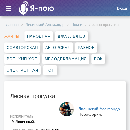
Вход
Главная
Лисинский Александр
Песни
Лесная прогулка
НАРОДНАЯ
ДЖАЗ, БЛЮЗ
ЖАНРЫ:
СОАВТОРСКАЯ
АВТОРСКАЯ
РАЗНОЕ
РЭП, ХИП-ХОП
МЕЛОДЕКЛАМАЦИЯ
РОК
ЭЛЕКТРОННАЯ
ПОП
Лесная прогулка
Лисинский Александр
Периферия.
Исполнитель
А.Лисинский.
Автор текста
А. Лисинский