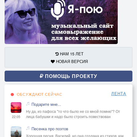
НАМ 15 ЛЕТ
НОВАЯ ВЕРСИЯ
ПОМОЩЬ ПРОЕКТУ
ЛЕНТА
ОБСУЖДАЮТ СЕЙЧАС
Подарите мне...
Ну да, из пафоса "то что было не со мной помню"? От
лица бабушки и надо было строить повествован
22:05
Песенка про поэтов
Хорошая песня, Василий, но она создана из стихов, как