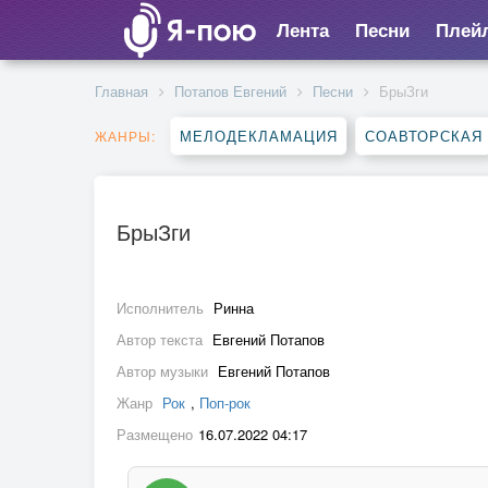
Лента
Песни
Плей
Главная
Потапов Евгений
Песни
БрыЗги
МЕЛОДЕКЛАМАЦИЯ
СОАВТОРСКАЯ
ЖАНРЫ:
БрыЗги
Исполнитель
Ринна
Автор текста
Евгений Потапов
Автор музыки
Евгений Потапов
Жанр
Рок
,
Поп-рок
Размещено
16.07.2022 04:17