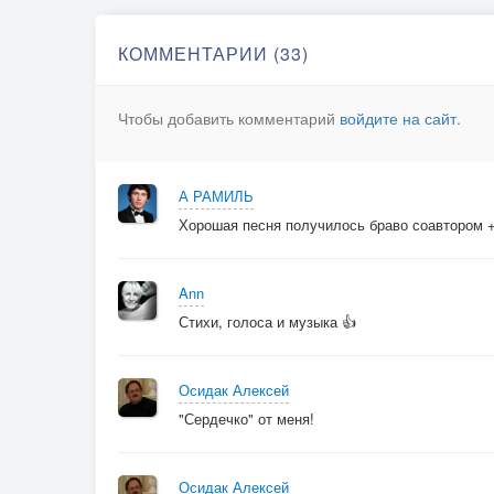
КОММЕНТАРИИ (33)
Чтобы добавить комментарий
войдите на сайт
.
А РАМИЛЬ
Хорошая песня получилось браво соавтором 
Ann
Стихи, голоса и музыка 👍
Осидак Алексей
"Сердечко" от меня!
Осидак Алексей