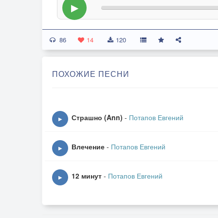
▶
86
14
120
ПОХОЖИЕ ПЕСНИ
Страшно (Ann)
-
Потапов Евгений
▶
Влечение
-
Потапов Евгений
▶
12 минут
-
Потапов Евгений
▶