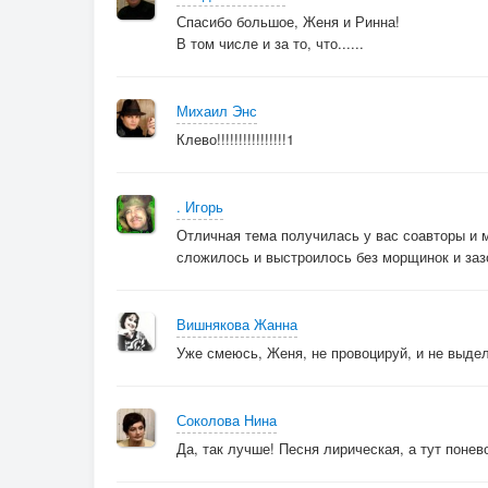
Спасибо большое, Женя и Ринна!
В том числе и за то, что......
Михаил Энс
Клево!!!!!!!!!!!!!!!!1
. Игорь
Отличная тема получилась у вас соавторы и 
сложилось и выстроилось без морщинок и за
Вишнякова Жанна
Уже смеюсь, Женя, не провоцируй, и не выдел
Соколова Нина
Да, так лучше! Песня лирическая, а тут понев