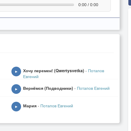
0:00 / 0:00
Хочу перемен! (Qwertysvetka)
-
Потапов
▶
Евгений
Вернёмся (Подводники)
-
Потапов Евгений
▶
Мария
-
Потапов Евгений
▶