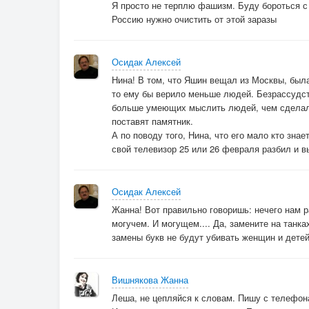
Я просто не терплю фашизм. Буду бороться 
Россию нужно очистить от этой заразы
Осидак Алексей
Нина! В том, что Яшин вещал из Москвы, была
то ему бы верило меньше людей. Безрассудств
больше умеющих мыслить людей, чем сделал б
поставят памятник.
А по поводу того, Нина, что его мало кто знае
свой телевизор 25 или 26 февраля разбил и в
Осидак Алексей
Жанна! Вот правильно говоришь: нечего нам р
могучем. И могущем.... Да, замените на танках
замены букв не будут убивать женщин и детей
Вишнякова Жанна
Леша, не цепляйся к словам. Пишу с телефона