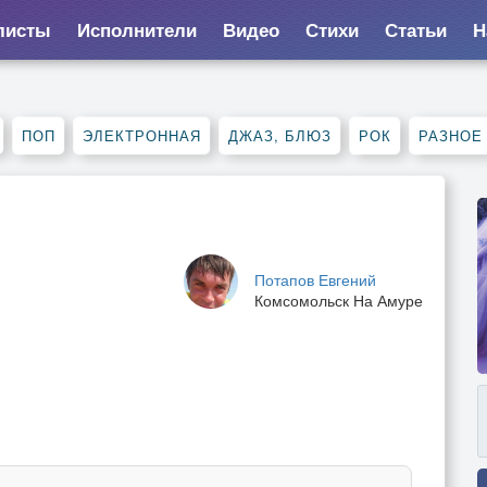
листы
Исполнители
Видео
Стихи
Статьи
Н
ПОП
ЭЛЕКТРОННАЯ
ДЖАЗ, БЛЮЗ
РОК
РАЗНОЕ
Потапов Евгений
Комсомольск На Амуре