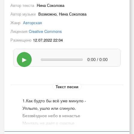
Автор текста
Нина Соколова
Автор музыки
Возможно, Нина Соколова
Жанр
Авторская
Лицензия
Creative Commons
Размещено
12.07.2022 22:04
▶
0:00 / 0:00
Текст песни
1.Как будто бы всё уже минуло -
Уплыло, ушло или сгинуло.
Беззвёздное небо в ненастье
Мечтать не даёт о счастье.