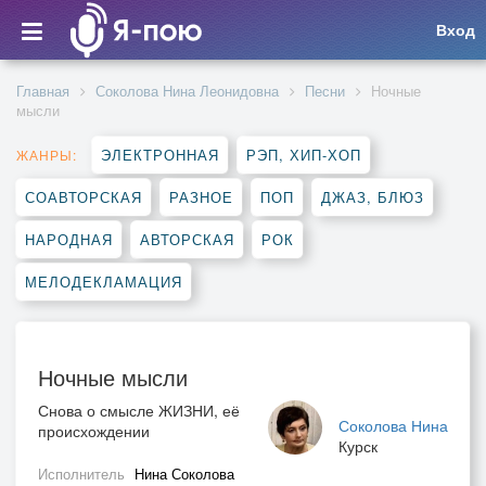
Вход
Главная
Соколова Нина Леонидовна
Песни
Ночные
мысли
ЭЛЕКТРОННАЯ
РЭП, ХИП-ХОП
ЖАНРЫ:
СОАВТОРСКАЯ
РАЗНОЕ
ПОП
ДЖАЗ, БЛЮЗ
НАРОДНАЯ
АВТОРСКАЯ
РОК
МЕЛОДЕКЛАМАЦИЯ
Ночные мысли
Снова о смысле ЖИЗНИ, её
Соколова Нина
происхождении
Курск
Исполнитель
Нина Соколова