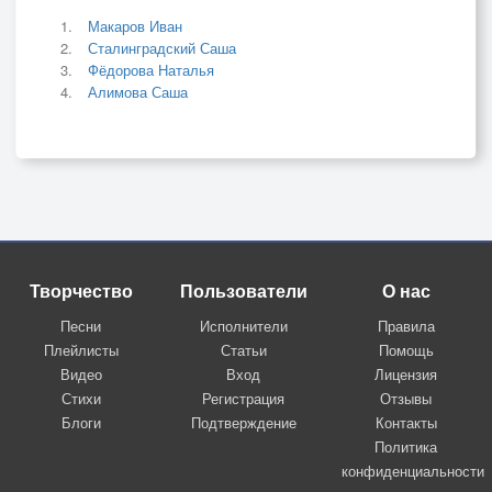
Макаров Иван
Сталинградский Саша
Фёдорова Наталья
Алимова Саша
Творчество
Пользователи
О нас
Песни
Исполнители
Правила
Плейлисты
Статьи
Помощь
Видео
Вход
Лицензия
Стихи
Регистрация
Отзывы
Блоги
Подтверждение
Контакты
Политика
конфиденциальности