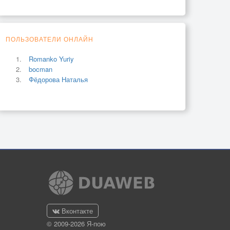
ПОЛЬЗОВАТЕЛИ ОНЛАЙН
Romanko Yuriy
bocman
Фёдорова Наталья
Вконтакте
© 2009-2026 Я-пою