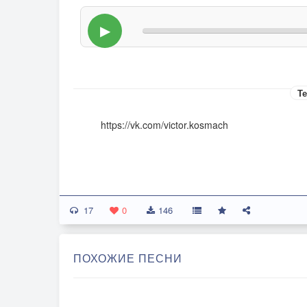
▶
Те
https://vk.com/victor.kosmach
17
0
146
ПОХОЖИЕ ПЕСНИ