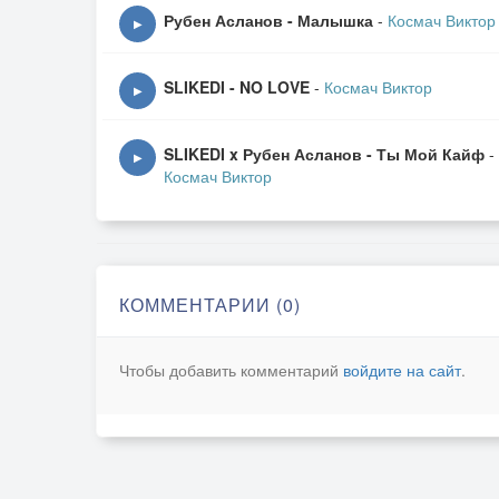
Рубен Асланов - Малышка
-
Космач Виктор
▶
SLIKEDI - NO LOVE
-
Космач Виктор
▶
SLIKEDI x Рубен Асланов - Ты Мой Кайф
-
▶
Космач Виктор
КОММЕНТАРИИ (0)
Чтобы добавить комментарий
войдите на сайт
.