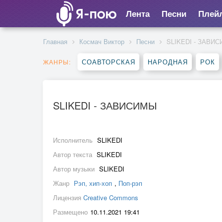
Лента
Песни
Плей
Главная
Космач Виктор
Песни
SLIKEDI - ЗАВИ
СОАВТОРСКАЯ
НАРОДНАЯ
РОК
ЖАНРЫ:
SLIKEDI - ЗАВИСИМЫ
Исполнитель
SLIKEDI
Автор текста
SLIKEDI
Автор музыки
SLIKEDI
Жанр
Рэп, хип-хоп
,
Поп-рэп
Лицензия
Creative Commons
Размещено
10.11.2021 19:41