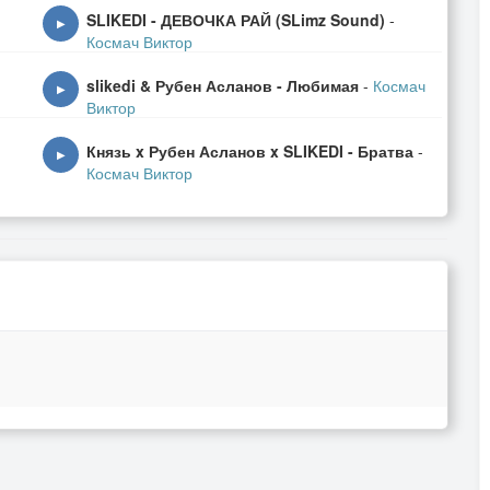
SLIKEDI - ДЕВОЧКА РАЙ (SLimz Sound)
-
▶
Космач Виктор
slikedi & Рубен Асланов - Любимая
-
Космач
▶
Виктор
Князь x Рубен Асланов x SLIKEDI - Братва
-
▶
Космач Виктор