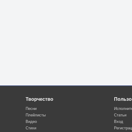
Творчество
Пользо
Песни
Исполнит
Плейлисты
Статьи
Видео
Вход
Стихи
Регистра