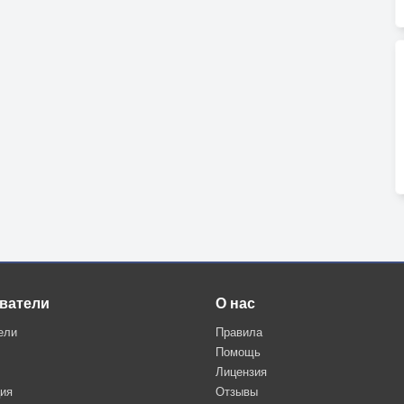
ватели
О нас
ели
Правила
Помощь
Лицензия
ция
Отзывы