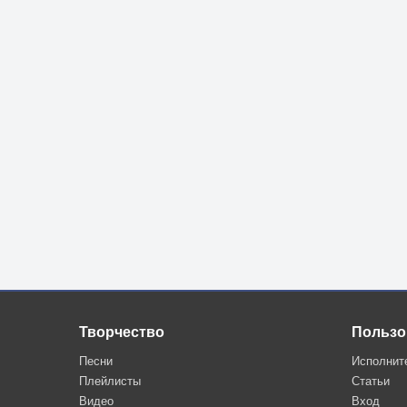
Творчество
Пользо
Песни
Исполнит
Плейлисты
Статьи
Видео
Вход