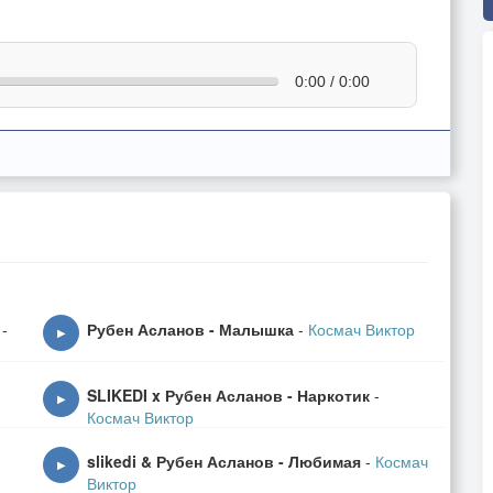
0:00 / 0:00
-
Рубен Асланов - Малышка
-
Космач Виктор
▶
SLIKEDI x Рубен Асланов - Наркотик
-
▶
Космач Виктор
slikedi & Рубен Асланов - Любимая
-
Космач
▶
Виктор