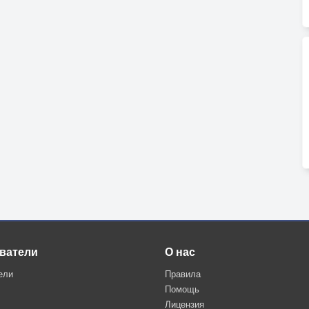
ватели
О нас
ели
Правила
Помощь
Лицензия