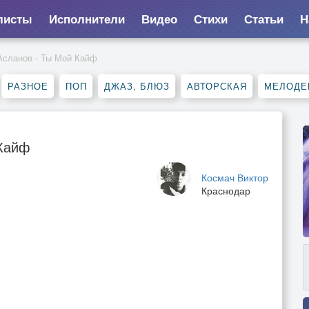
листы
Исполнители
Видео
Стихи
Статьи
Н
Асланов - Ты Мой Кайф
РАЗНОЕ
ПОП
ДЖАЗ, БЛЮЗ
АВТОРСКАЯ
МЕЛОДЕ
 Кайф
Космач Виктор
Краснодар