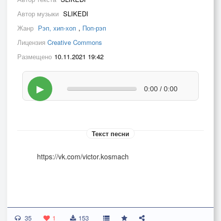
Автор музыки
SLIKEDI
Жанр
Рэп, хип-хоп
,
Поп-рэп
Лицензия
Creative Commons
Размещено
10.11.2021 19:42
▶
0:00 / 0:00
Текст песни
https://vk.com/victor.kosmach
35
1
153