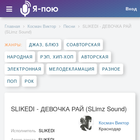
Вход
Главная
Космач Виктор
Песни
SLIKEDI - ДЕВОЧКА РАЙ
(SLimz Sound)
ДЖАЗ, БЛЮЗ
СОАВТОРСКАЯ
ЖАНРЫ:
НАРОДНАЯ
РЭП, ХИП-ХОП
АВТОРСКАЯ
ЭЛЕКТРОННАЯ
МЕЛОДЕКЛАМАЦИЯ
РАЗНОЕ
ПОП
РОК
SLIKEDI - ДЕВОЧКА РАЙ (SLimz Sound)
Космач Виктор
Краснодар
Исполнитель
SLIKEDI
Автор текста
SLIKEDI