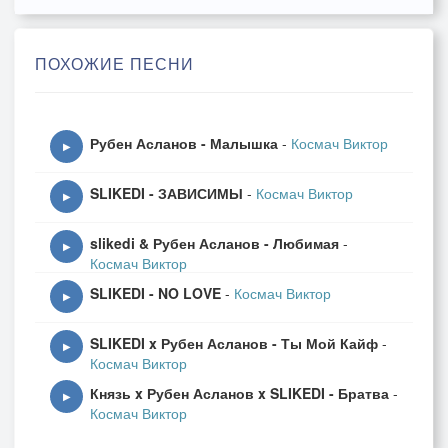
ПОХОЖИЕ ПЕСНИ
Рубен Асланов - Малышка
-
Космач Виктор
▶
SLIKEDI - ЗАВИСИМЫ
-
Космач Виктор
▶
slikedi & Рубен Асланов - Любимая
-
▶
Космач Виктор
SLIKEDI - NO LOVE
-
Космач Виктор
▶
SLIKEDI x Рубен Асланов - Ты Мой Кайф
-
▶
Космач Виктор
Князь x Рубен Асланов x SLIKEDI - Братва
-
▶
Космач Виктор