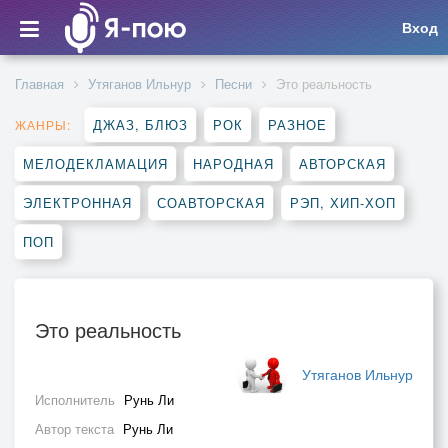
Вход
Главная
Утяганов Ильнур
Песни
Это реальность
ДЖАЗ, БЛЮЗ
РОК
РАЗНОЕ
ЖАНРЫ:
МЕЛОДЕКЛАМАЦИЯ
НАРОДНАЯ
АВТОРСКАЯ
ЭЛЕКТРОННАЯ
СОАВТОРСКАЯ
РЭП, ХИП-ХОП
ПОП
Это реальность
Утяганов Ильнур
Исполнитель
Рунь Ли
Автор текста
Рунь Ли