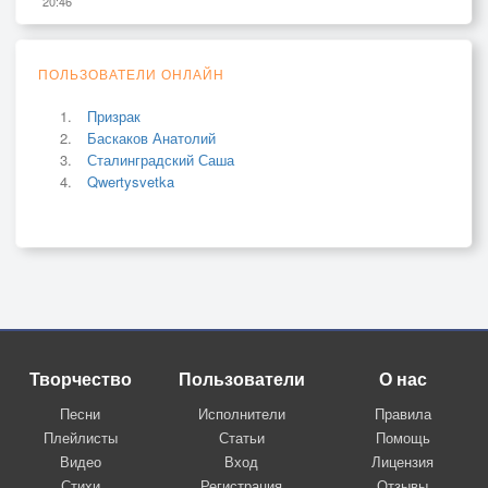
20:46
ПОЛЬЗОВАТЕЛИ ОНЛАЙН
Призрак
Баскаков Анатолий
Сталинградский Саша
Qwertysvetka
Творчество
Пользователи
О нас
Песни
Исполнители
Правила
Плейлисты
Статьи
Помощь
Видео
Вход
Лицензия
Стихи
Регистрация
Отзывы