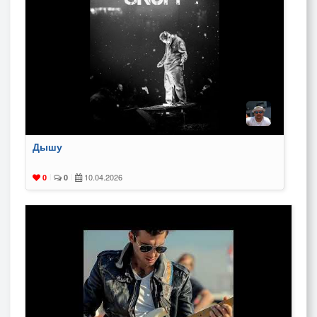
Дышу
10.04.2026
0
|
0
|