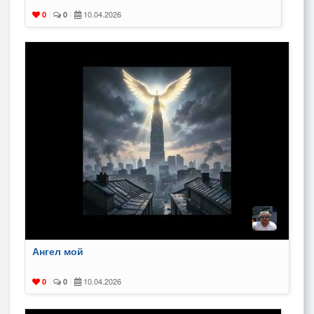
10.04.2026
0
|
0
|
Ангел мой
10.04.2026
0
|
0
|