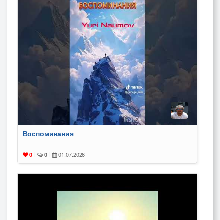
Воспоминания
01.07.2026
0
|
0
|