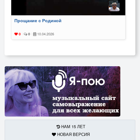
Прощание с Родиной
10.04.2026
0
|
0
|
НАМ 15 ЛЕТ
НОВАЯ ВЕРСИЯ