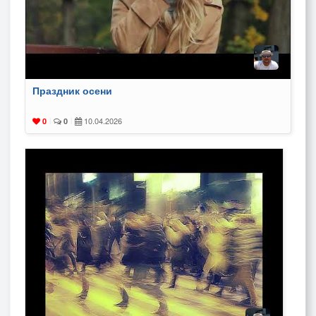
Праздник осени
10.04.2026
0
|
0
|