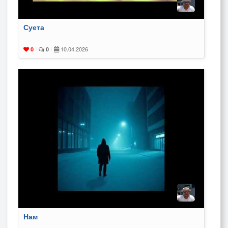
Суета
10.04.2026
0
|
0
|
Нам