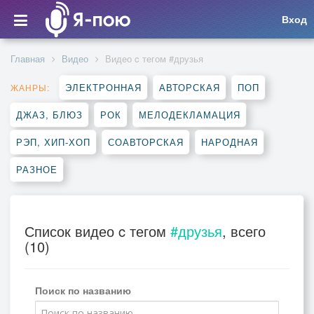
Вход
Главная
Видео
Видео c тегом #друзья
ЭЛЕКТРОННАЯ
АВТОРСКАЯ
ПОП
ЖАНРЫ:
ДЖАЗ, БЛЮЗ
РОК
МЕЛОДЕКЛАМАЦИЯ
РЭП, ХИП-ХОП
СОАВТОРСКАЯ
НАРОДНАЯ
РАЗНОЕ
Список видео c тегом
#друзья
, всего
(10)
Поиск по названию