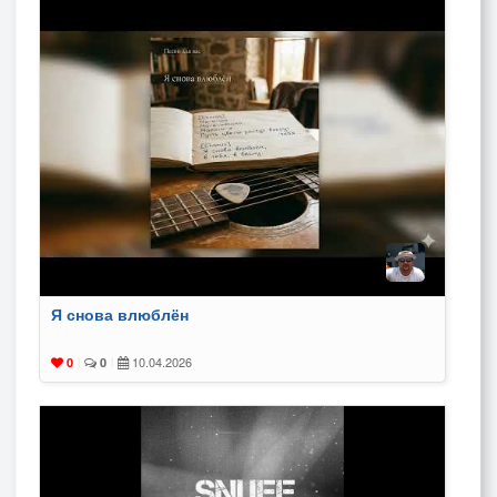
Я снова влюблён
10.04.2026
0
|
0
|