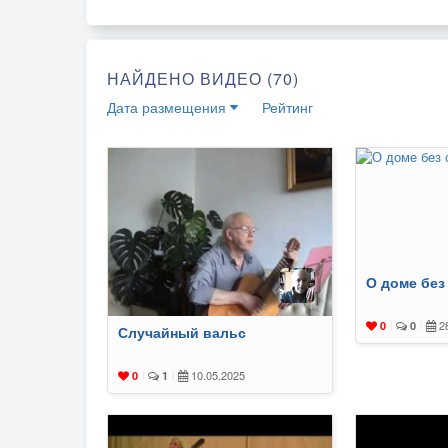
НАЙДЕНО ВИДЕО (70)
Дата размещения
Рейтинг
О доме без
28
0
|
0
|
Случайный вальс
10.05.2025
0
|
1
|