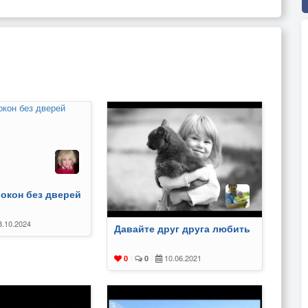
 окон без дверей
.10.2024
Давайте друг друга любить
10.06.2021
0
|
0
|