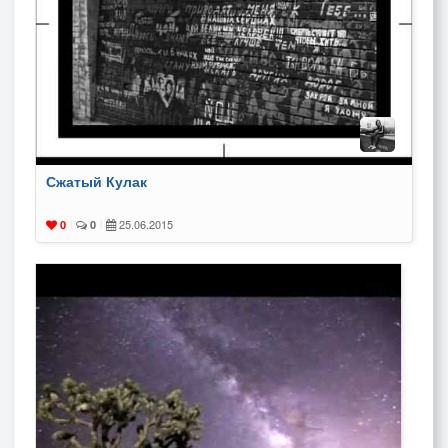
Сжатый Кулак
25.06.2015
0
|
0
|