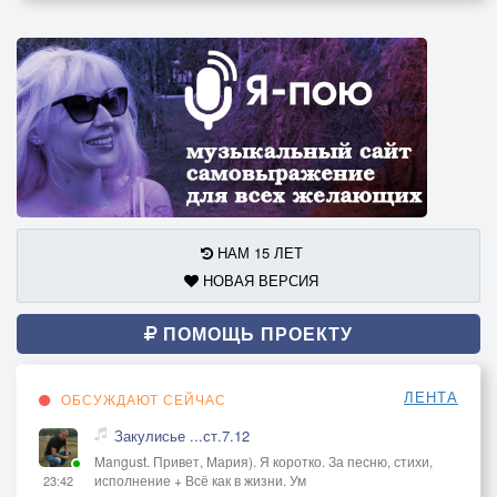
НАМ 15 ЛЕТ
НОВАЯ ВЕРСИЯ
ПОМОЩЬ ПРОЕКТУ
ЛЕНТА
ОБСУЖДАЮТ СЕЙЧАС
Закулисье ...ст.7.12
Mangust. Привет, Мария). Я коротко. За песню, стихи,
исполнение + Всё как в жизни. Ум
23:42