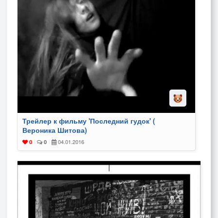
Трейлер к фильму 'Последний гудок' (
Вероника Шитова)
04.01.2016
0
|
0
|