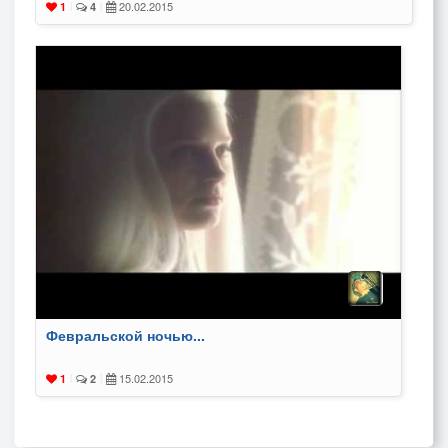
20.02.2015
1
|
4
|
Февральской ночью...
15.02.2015
1
|
2
|