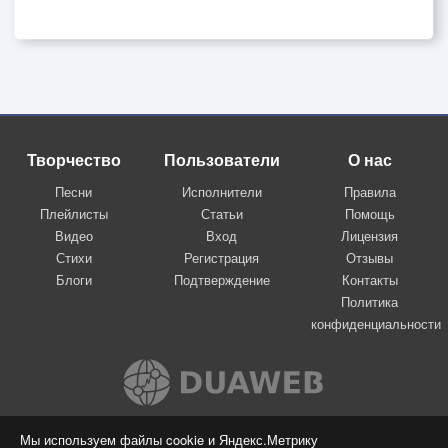
Творчество
Пользователи
О нас
Песни
Исполнители
Правила
Плейлисты
Статьи
Помощь
Видео
Вход
Лицензия
Стихи
Регистрация
Отзывы
Блоги
Подтверждение
Контакты
Политика
конфиденциальности
Вконтакте
Мы используем файлы cookie и Яндекс.Метрику