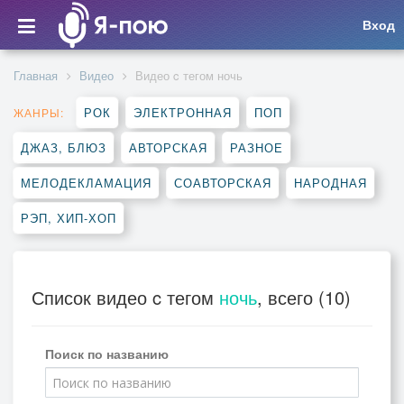
Вход
Главная
Видео
Видео c тегом ночь
РОК
ЭЛЕКТРОННАЯ
ПОП
ЖАНРЫ:
ДЖАЗ, БЛЮЗ
АВТОРСКАЯ
РАЗНОЕ
МЕЛОДЕКЛАМАЦИЯ
СОАВТОРСКАЯ
НАРОДНАЯ
РЭП, ХИП-ХОП
Список видео c тегом
ночь
, всего (10)
Поиск по названию