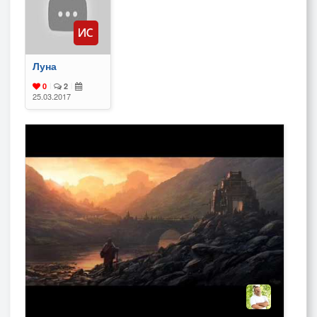
Луна
0
|
2
|
25.03.2017