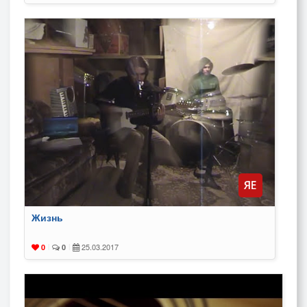
Жизнь
25.03.2017
0
|
0
|