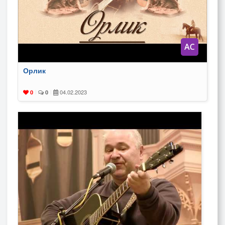
Орлик
04.02.2023
0
|
0
|