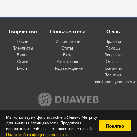
Творчество
Пользователи
О нас
Песни
Исполнители
Правила
Плейлисты
Статьи
Помощь
Видео
Вход
Лицензия
Стихи
Регистрация
Отзывы
Блоги
Подтверждение
Контакты
Политика
конфиденциальности
Вконтакте
Мы используем файлы cookie и Яндекс.Метрику
для анализа посещаемости. Продолжая
© 2009-2026 Я-пою
Понятно
использовать сайт, вы соглашаетесь с нашей
Музыкальный сайт самовыражения
Политикой конфиденциальности
.