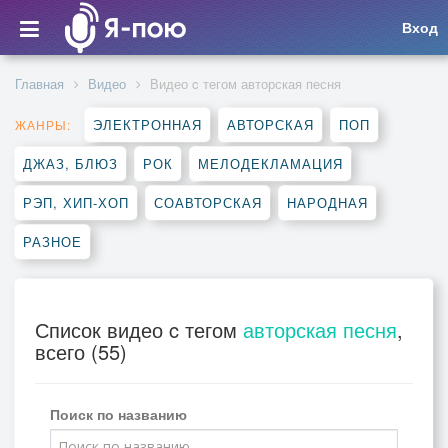
Вход
Главная
Видео
Видео c тегом авторская песня
ЭЛЕКТРОННАЯ
АВТОРСКАЯ
ПОП
ЖАНРЫ:
ДЖАЗ, БЛЮЗ
РОК
МЕЛОДЕКЛАМАЦИЯ
РЭП, ХИП-ХОП
СОАВТОРСКАЯ
НАРОДНАЯ
РАЗНОЕ
Список видео c тегом
авторская песня
,
всего (55)
Поиск по названию