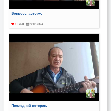
Вопросы автору.
22.05.2024
0
|
0
|
Последний ветеран.