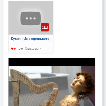
Кухня. (Из старенького)
25.03.2017
0
|
0
|