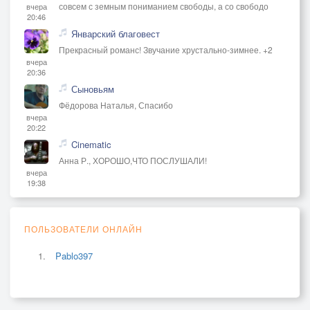
совсем с земным пониманием свободы, а со свободо
вчера
20:46
Январский благовест
Прекрасный романс! Звучание хрустально-зимнее. +2
вчера
20:36
Сыновьям
Фёдорова Наталья, Спасибо
вчера
20:22
Cinematic
Анна Р., ХОРОШО,ЧТО ПОСЛУШАЛИ!
вчера
19:38
ПОЛЬЗОВАТЕЛИ ОНЛАЙН
Pablo397