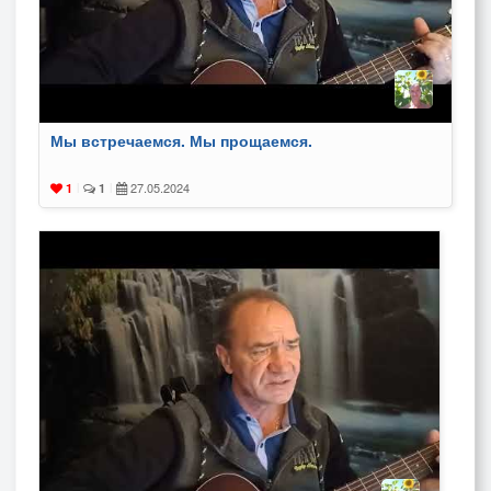
Мы встречаемся. Мы прощаемся.
27.05.2024
1
|
1
|