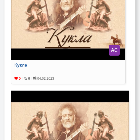
Кукла
04.02.2023
0
|
0
|