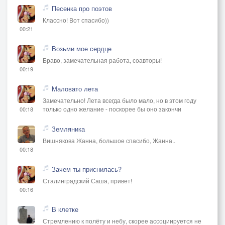
Песенка про поэтов
Классно! Вот спасибо))
00:21
Возьми мое сердце
Браво, замечательная работа, соавторы!
00:19
Маловато лета
Замечательно! Лета всегда было мало, но в этом году
только одно желание - поскорее бы оно закончи
00:18
Земляника
Вишнякова Жанна, большое спасибо, Жанна..
00:18
Зачем ты приснилась?
Сталинградский Саша, привет!
00:16
В клетке
Стремлению к полёту и небу, скорее ассоциируется не