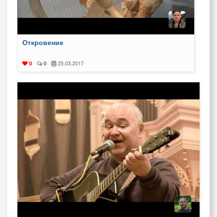
Откровение
25.03.2017
0
|
0
|