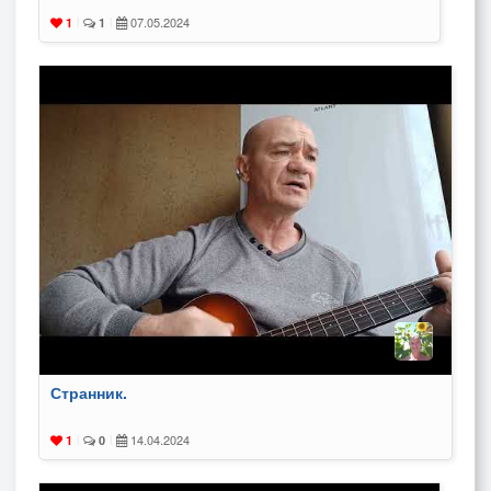
07.05.2024
1
|
1
|
Странник.
14.04.2024
1
|
0
|