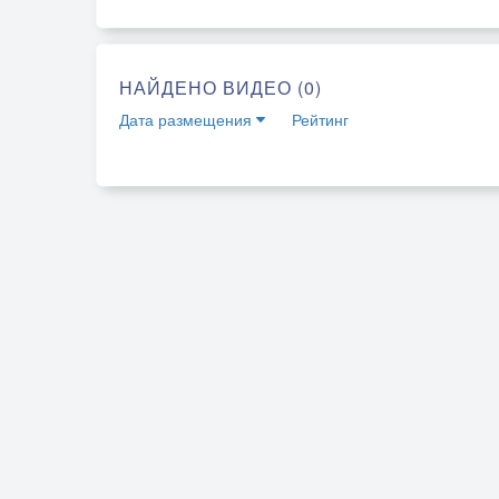
НАЙДЕНО ВИДЕО (0)
Дата размещения
Рейтинг