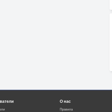
ватели
О нас
ели
Правила