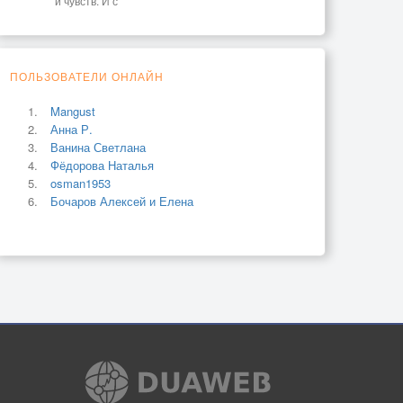
и чувств. И с
ПОЛЬЗОВАТЕЛИ ОНЛАЙН
Mangust
Анна Р.
Ванина Светлана
Фёдорова Наталья
osman1953
Бочаров Алексей и Елена