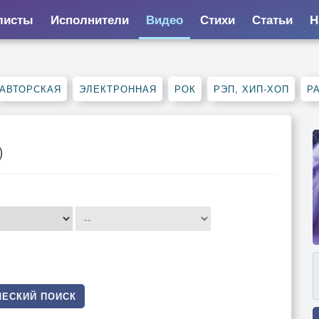
листы
Исполнители
Видео
Стихи
Статьи
Н
АВТОРСКАЯ
ЭЛЕКТРОННАЯ
РОК
РЭП, ХИП-ХОП
Р
)
ЕСКИЙ ПОИСК