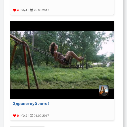
25.03.2017
4
|
4
|
Здравствуй лето!
01.02.2017
0
|
2
|