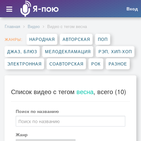
Вход
Главная
Видео
Видео c тегом весна
НАРОДНАЯ
АВТОРСКАЯ
ПОП
ЖАНРЫ:
ДЖАЗ, БЛЮЗ
МЕЛОДЕКЛАМАЦИЯ
РЭП, ХИП-ХОП
ЭЛЕКТРОННАЯ
СОАВТОРСКАЯ
РОК
РАЗНОЕ
Список видео c тегом
весна
, всего (10)
Поиск по названию
Жанр