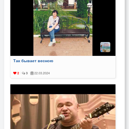
Так бывает весною
22.03.2024
2
|
3
|