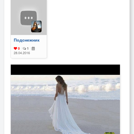
Подснежник
0
|
1
|
28.04.2016