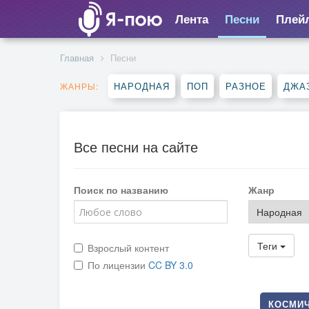
Лента
Песни
Плей
Главная
Песни
НАРОДНАЯ
ПОП
РАЗНОЕ
ДЖА
ЖАНРЫ:
Все песни на сайте
Поиск по названию
Жанр
Теги
Взрослый контент
По лицензии
CC BY 3.0
КОСМИЧ