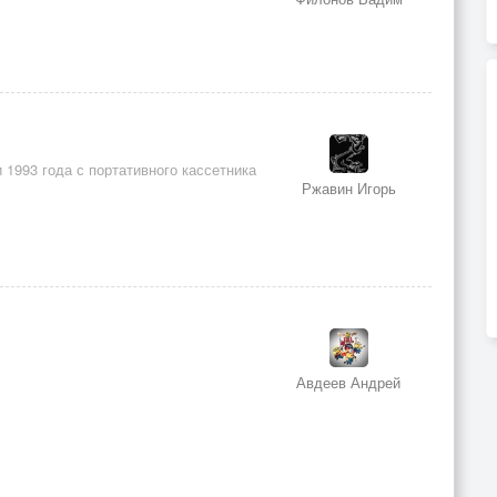
1993 года с портативного кассетника
Ржавин Игорь
Авдеев Андрей