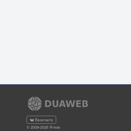
Вконтакте
© 2009-2026 Я-пою