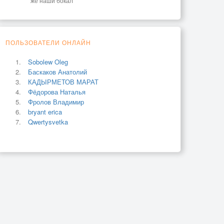
же наши бокал
ПОЛЬЗОВАТЕЛИ ОНЛАЙН
Sobolew Oleg
Баскаков Анатолий
КАДЫРМЕТОВ МАРАТ
Фёдорова Наталья
Фролов Владимир
bryant erica
Qwertysvetka