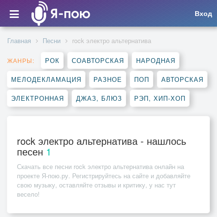
Вход
Главная
Песни
rock электро альтернатива
РОК
СОАВТОРСКАЯ
НАРОДНАЯ
ЖАНРЫ:
МЕЛОДЕКЛАМАЦИЯ
РАЗНОЕ
ПОП
АВТОРСКАЯ
ЭЛЕКТРОННАЯ
ДЖАЗ, БЛЮЗ
РЭП, ХИП-ХОП
rock электро альтернатива - нашлось
песен
1
Скачать все песни
rock электро альтернатива
онлайн на
проекте Я-пою.ру. Регистрируйтесь на сайте и добавляйте
свою музыку, оставляйте отзывы и критику, у нас тут
весело!