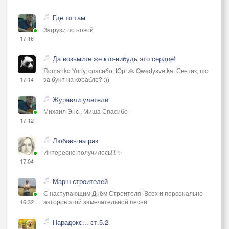
Где то там
Загрузи по новой
17:16
Да возьмите же кто-нибудь это сердце!
Romanko Yuriy, спасибо, Юр! 🙏 Qwertysvetka, Светик, шо
за бунт на корабле? :))
17:14
Журавли улетели
Михаил Энс , Миша Спасибо
17:12
Любовь на раз
Интересно получилось!!! ✨
17:04
Марш строителей
С наступающим Днём Строителя! Всех и персонально
авторов этой замечательной песни
16:32
Парадокс... ст.5.2