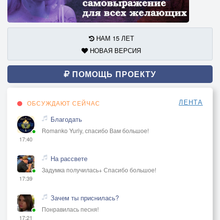
НАМ 15 ЛЕТ
НОВАЯ ВЕРСИЯ
ПОМОЩЬ ПРОЕКТУ
ЛЕНТА
ОБСУЖДАЮТ СЕЙЧАС
Благодать
Romanko Yuriy, спасибо Вам большое!
17:40
На рассвете
Задумка получилась+ Спасибо большое!
17:39
Зачем ты приснилась?
Понравилась песня!
17:21