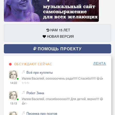
НАМ 15 ЛЕТ
НОВАЯ ВЕРСИЯ
ПОМОЩЬ ПРОЕКТУ
ЛЕНТА
ОБСУЖДАЮТ СЕЙЧАС
Всё про куплеты
Ивлев Василий, ооооооочень рада!!!!!! Спасибо!!!!!! 😃👍
✨✨✨
14:22
Робот Зина
Ивлев Василий, спасибоооооо!!!! Для детей, верно!!!! 😃
👍✨
13:13
Песенка про поэтов