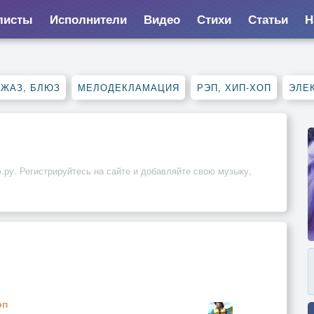
листы
Исполнители
Видео
Стихи
Статьи
Н
ДЖАЗ, БЛЮЗ
МЕЛОДЕКЛАМАЦИЯ
РЭП, ХИП-ХОП
ЭЛЕ
.ру. Регистрируйтесь на сайте и добавляйте свою музыку,
эп