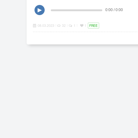
▶
0:00 / 0:00
08.03.2023
32
1
1
|
|
|
FREE