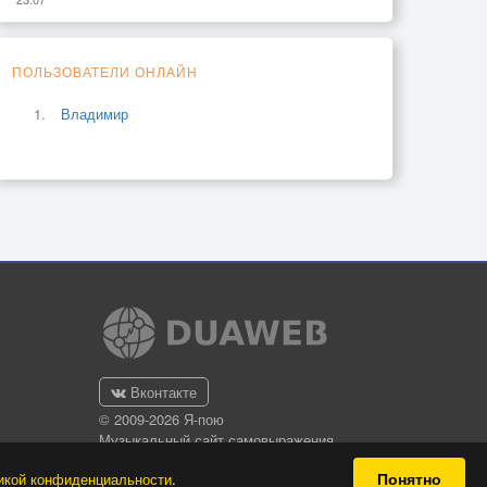
ПОЛЬЗОВАТЕЛИ ОНЛАЙН
Владимир
Вконтакте
© 2009-2026 Я-пою
Музыкальный сайт самовыражения
Понятно
икой конфиденциальности
.