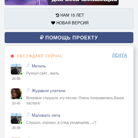
НАМ 15 ЛЕТ
НОВАЯ ВЕРСИЯ
ПОМОЩЬ ПРОЕКТУ
ЛЕНТА
ОБСУЖДАЮТ СЕЙЧАС
Метель
Рухнул сайт...жаль.
20:56
Журавли улетели
Впервые слушала эту песню. Очень понравилась.Ваша
заслуга!
20:43
Маловато лета
Слушал, хорошо, в след уходящему...+7
20:39