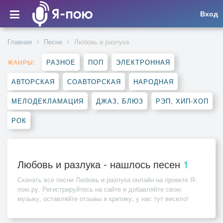
Вход
Главная
Песни
Любовь и разлука
РАЗНОЕ
ПОП
ЭЛЕКТРОННАЯ
ЖАНРЫ:
АВТОРСКАЯ
СОАВТОРСКАЯ
НАРОДНАЯ
МЕЛОДЕКЛАМАЦИЯ
ДЖАЗ, БЛЮЗ
РЭП, ХИП-ХОП
РОК
Любовь и разлука - нашлось песен
1
Скачать все песни
Любовь и разлука
онлайн на проекте Я-
пою.ру. Регистрируйтесь на сайте и добавляйте свою
музыку, оставляйте отзывы и критику, у нас тут весело!