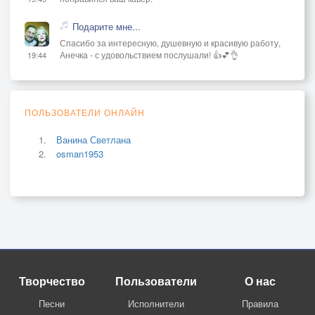
Подарите мне...
Спасибо за интересную, душевную и красивую работу,
Анечка - с удовольствием послушали! 👍💕👌
19:44
ПОЛЬЗОВАТЕЛИ ОНЛАЙН
Ванина Светлана
osman1953
Творчество
Пользователи
О нас
Песни
Исполнители
Правила