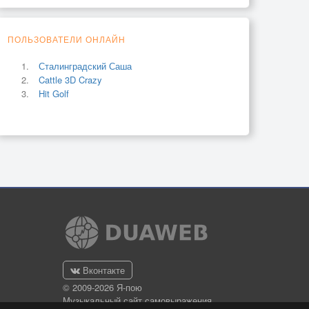
ПОЛЬЗОВАТЕЛИ ОНЛАЙН
Сталинградский Саша
Cattle 3D Crazy
Hit Golf
Вконтакте
© 2009-2026 Я-пою
Музыкальный сайт самовыражения