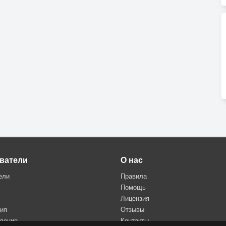
ватели
О нас
ели
Правила
Помощь
Лицензия
ция
Отзывы
дение
Контакты