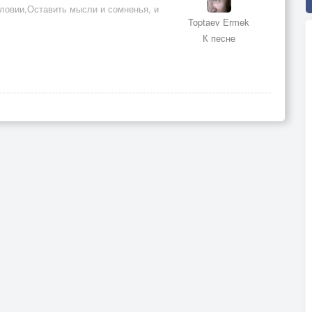
словии,Оставить мысли и сомненья, и
Toptaev Ermek
К песне