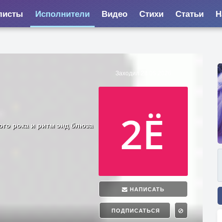
листы
Исполнители
Видео
Стихи
Статьи
Н
Заходил 28.05.2026
ого рока и ритм энд блюза
НАПИСАТЬ
ПОДПИСАТЬСЯ