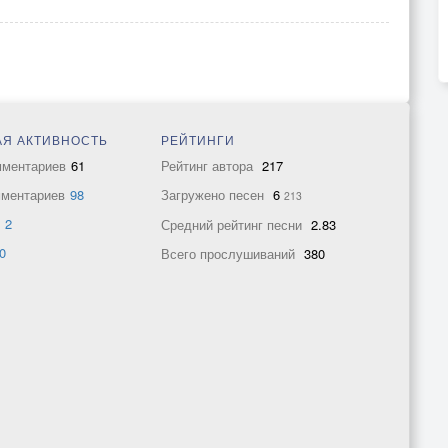
Я АКТИВНОСТЬ
РЕЙТИНГИ
мментариев
61
Рейтинг автора
217
мментариев
98
Загружено песен
6
213
в
2
Средний рейтинг песни
2.83
0
Всего прослушиваний
380