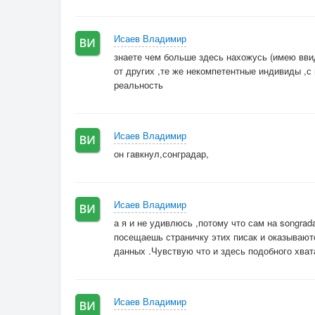
Исаев Владимир
знаете чем больше здесь нахожусь (имею вви
от других ,те же некомпетентные индивиды ,с 
реальность
Исаев Владимир
он гавкнул,сонградар,
Исаев Владимир
а я и не удивлюсь ,потому что сам на songrad
посещаешь страничку этих писак и оказывают
данных .Чувствую что и здесь подобного хват
Исаев Владимир