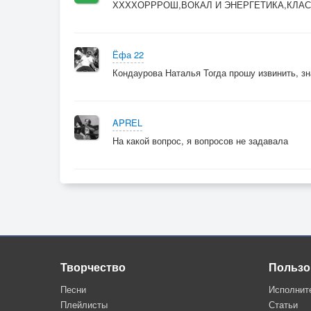
ХХХХОРРРОШ,ВОКАЛ И ЭНЕРГЕТИКА,КЛАС
Ёфа 22
Кондаурова Наталья Тогда прошу извинить, зн
APREL
На какой вопрос, я вопросов не задавала
Творчество
Пользо
Песни
Исполнит
Плейлисты
Статьи