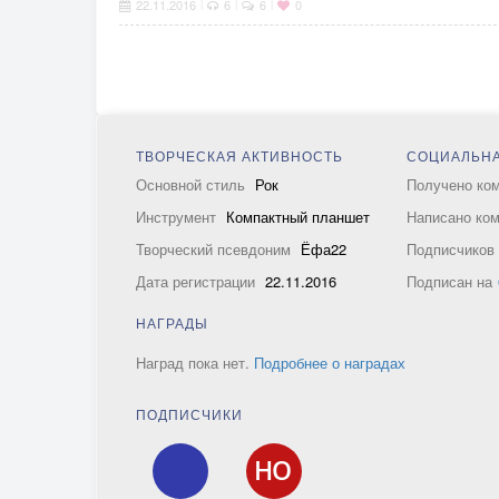
22.11.2016
6
6
0
|
|
|
ТВОРЧЕСКАЯ АКТИВНОСТЬ
СОЦИАЛЬНА
Основной стиль
Рок
Получено ко
Инструмент
Компактный планшет
Написано ко
Творческий псевдоним
Ёфа22
Подписчико
Дата регистрации
22.11.2016
Подписан на
НАГРАДЫ
Наград пока нет.
Подробнее о наградах
ПОДПИСЧИКИ