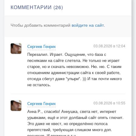
КОММЕНТАРИИ (26)
Чтобы добавить комментарий
войдите на сайт
.
03.08.2026 в 12:04
Сергеев Генрих
Перезалил. Играет. Ощущение, что база с
песняками на сайте слетела. Не только не играет
старое, но и скачать невозможно. Ню. ню. С таким
отношением администрации сайта к своей работе,
отсюда сбегут даже "упыри". ))) И так почти никого
не осталось.
03.08.2026 в 10:55
Сергеев Генрих
Анна Р., спасибо! Аннушка, света нет, интернет
урывками, ещё и этот долбаный сайт опять глючит.
Это даже не квест, но определённо полоса
препятствий, требующая слишком много доп.
ресурсов. И времени в т.ч.