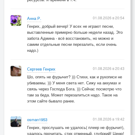
01.08.2026 в 20:54
Анна Р.
Генрих, добрый вечер! У всех не играют песни,
выставленные примерно больше недели назад. Это
забота Админа - всё восстановить, но можно и
самим отдельные песни перезалить, если очень
надо.)
01.08.2026 в 20:43
Сергеев Генрих
Шо, опять не фурычит? ))) Стихи, как и рукописи не
убиваемы. ))) У меня света нет. Сижу на аккумах и
связь через Господа Бога. ))) Сейчас посмотрю что
там за беда. Может перезалиться надо. Такое на
этом сайте бывало ранее.
01.08.2026 в 19:42
osman1953
Генрих, прослушать не удалось( плеер не фурычит),
удалось прочитать, стих отменный, глубокий! Ценю!