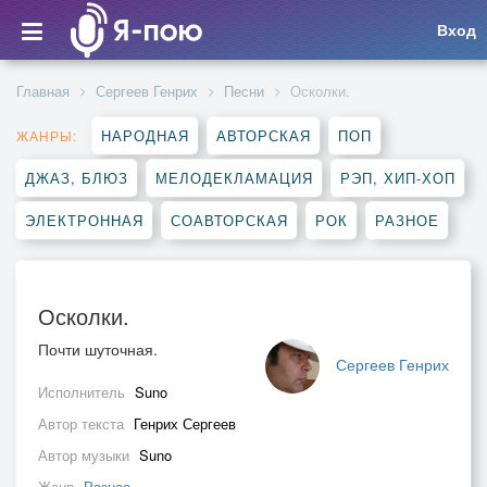
Вход
Главная
Сергеев Генрих
Песни
Осколки.
НАРОДНАЯ
АВТОРСКАЯ
ПОП
ЖАНРЫ:
ДЖАЗ, БЛЮЗ
МЕЛОДЕКЛАМАЦИЯ
РЭП, ХИП-ХОП
ЭЛЕКТРОННАЯ
СОАВТОРСКАЯ
РОК
РАЗНОЕ
Осколки.
Почти шуточная.
Сергеев Генрих
Исполнитель
Suno
Автор текста
Генрих Сергеев
Автор музыки
Suno
Жанр
Разное