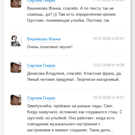
Сергеев Генрих
Вишнякова Жанна, спасибо. А по тексту так не
скажешь, да? ))) Там есть определённая ирония.
Грустная, понимающая улыбка. Поэтому так.
10.07.2026 в 20:07
Вишнякова Жанна
Очень позитивно звучит!
10.07.2026 в 19:26
Сергеев Генрих
Денисова Владлена, спасибо. Классная фраза, да.
Умный человек придумал. Творчески находчивый.
10.07.2026 в 19:21
Сергеев Генрих
Qwertysvetka, пробовал на разные лады, Свет.
Когда зазвучало, вспомнил как создавался стиш. С
грустной, но улыбкой. Оно работает, когда есть
совпадение музыкального настроения с
настроением в момент создания. Такие дела...