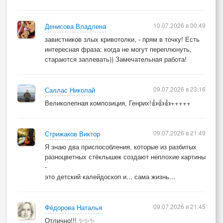
10.07.2026 в 00:49
Денисова Владлена
завистников злых кривотолки, - прям в точку! Есть
интересная фраза: когда не могут переплюнуть,
стараются заплевать)) Замечательная работа!
09.07.2026 в 23:16
Саллас Николай
Великолепная композиция, Генрих!👍👍👍+++++
09.07.2026 в 21:49
Стрижаков Виктор
Я знаю два приспособления, которые из разбитых
разноцветных стёклышек создают неплохие картины
-
это детский калейдоскоп и... сама жизнь...
09.07.2026 в 21:45
Фёдорова Наталья
Отлично!!! ✨✨✨