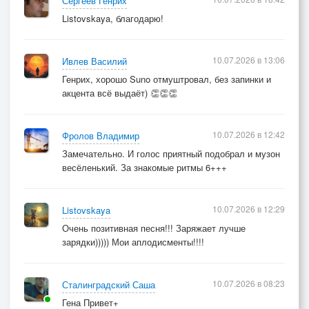
Сергеев Генрих
Listovskaya, благодарю!
10.07.2026 в 13:06
Ивлев Василий
Генрих, хорошо Suno отмуштровал, без запинки и
акцента всё выдаёт) 👏👏👏
10.07.2026 в 12:42
Фролов Владимир
Замечательно. И голос приятный подобрал и музон
весёленький. За знакомые ритмы 6+++
10.07.2026 в 12:29
Listovskaya
Очень позитивная песня!!! Заряжает лучше
зарядки))))) Мои аплодисменты!!!!
10.07.2026 в 08:23
Сталинградский Саша
Гена Привет+