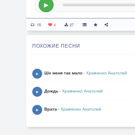
▶
15
4
27
ПОХОЖИЕ ПЕСНИ
Шо меня так мало
-
Кравченко Анатолий
▶
Дождь
-
Кравченко Анатолий
▶
Врата
-
Кравченко Анатолий
▶