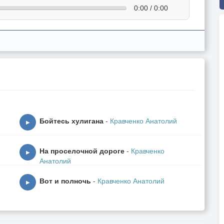
0:00 / 0:00
Бойтесь хулигана
-
Кравченко Анатолий
▶
На проселочной дороге
-
Кравченко
▶
Анатолий
Вот и полночь
-
Кравченко Анатолий
▶