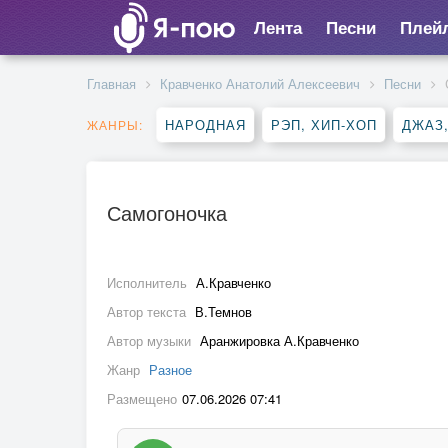
Лента
Песни
Плей
Главная
Кравченко Анатолий Алексеевич
Песни
НАРОДНАЯ
РЭП, ХИП-ХОП
ДЖАЗ
ЖАНРЫ:
Самогоночка
Исполнитель
А.Кравченко
Автор текста
В.Темнов
Автор музыки
Аранжировка А.Кравченко
Жанр
Разное
Размещено
07.06.2026 07:41