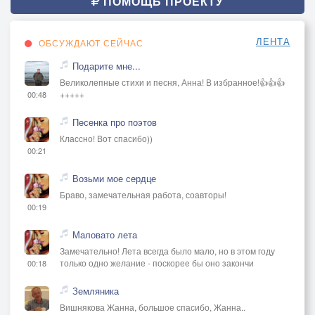
ПОМОЩЬ ПРОЕКТУ
ЛЕНТА
ОБСУЖДАЮТ СЕЙЧАС
Подарите мне...
Великолепные стихи и песня, Анна! В избранное!👍👍👍
+++++
00:48
Песенка про поэтов
Классно! Вот спасибо))
00:21
Возьми мое сердце
Браво, замечательная работа, соавторы!
00:19
Маловато лета
Замечательно! Лета всегда было мало, но в этом году
только одно желание - поскорее бы оно закончи
00:18
Земляника
Вишнякова Жанна, большое спасибо, Жанна..