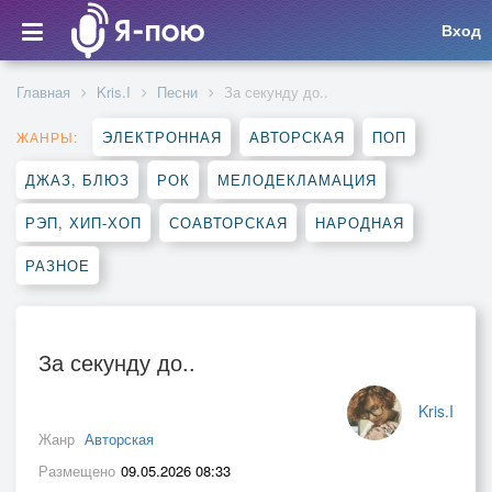
Вход
Главная
Kris.I
Песни
За секунду до..
ЭЛЕКТРОННАЯ
АВТОРСКАЯ
ПОП
ЖАНРЫ:
ДЖАЗ, БЛЮЗ
РОК
МЕЛОДЕКЛАМАЦИЯ
РЭП, ХИП-ХОП
СОАВТОРСКАЯ
НАРОДНАЯ
РАЗНОЕ
За секунду до..
Kris.I
Жанр
Авторская
Размещено
09.05.2026 08:33