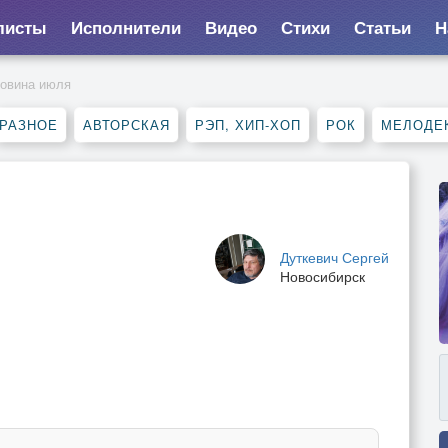
листы
Исполнители
Видео
Стихи
Статьи
Н
овина июля
РАЗНОЕ
АВТОРСКАЯ
РЭП, ХИП-ХОП
РОК
МЕЛОДЕ
Дуткевич Сергей
Новосибирск