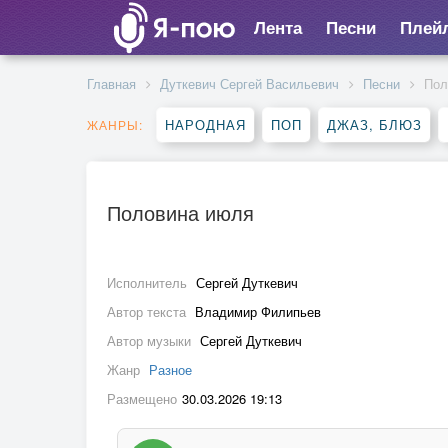
Лента
Песни
Плей
Главная
Дуткевич Сергей Васильевич
Песни
Пол
НАРОДНАЯ
ПОП
ДЖАЗ, БЛЮЗ
ЖАНРЫ:
Половина июля
Исполнитель
Сергей Дуткевич
Автор текста
Владимир Филипьев
Автор музыки
Сергей Дуткевич
Жанр
Разное
Размещено
30.03.2026 19:13