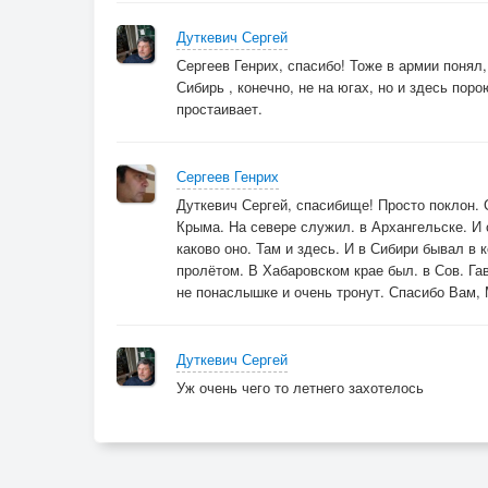
Дуткевич Сергей
Сергеев Генрих, спасибо! Тоже в армии понял,
Сибирь , конечно, не на югах, но и здесь пор
простаивает.
Сергеев Генрих
Дуткевич Сергей, спасибище! Просто поклон.
Крыма. На севере служил. в Архангельске. И 
каково оно. Там и здесь. И в Сибири бывал в к
пролётом. В Хабаровском крае был. в Сов. Г
не понаслышке и очень тронут. Спасибо Вам,
Дуткевич Сергей
Уж очень чего то летнего захотелось