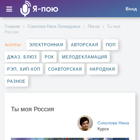
Вход
Главная
Соколова Нина Леонидовна
Песни
Ты моя
Россия
ЭЛЕКТРОННАЯ
АВТОРСКАЯ
ПОП
ЖАНРЫ:
ДЖАЗ, БЛЮЗ
РОК
МЕЛОДЕКЛАМАЦИЯ
РЭП, ХИП-ХОП
СОАВТОРСКАЯ
НАРОДНАЯ
РАЗНОЕ
Ты моя Россия
Соколова Нина
Курск