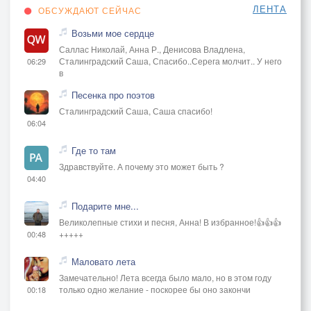
ЛЕНТА
ОБСУЖДАЮТ СЕЙЧАС
Возьми мое сердце
Саллас Николай, Анна Р., Денисова Владлена,
Сталинградский Саша, Спасибо..Серега молчит.. У него
06:29
в
Песенка про поэтов
Сталинградский Саша, Саша спасибо!
06:04
Где то там
Здравствуйте. А почему это может быть ?
04:40
Подарите мне...
Великолепные стихи и песня, Анна! В избранное!👍👍👍
+++++
00:48
Маловато лета
Замечательно! Лета всегда было мало, но в этом году
только одно желание - поскорее бы оно закончи
00:18