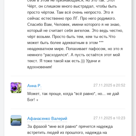
Чёрт, он слишком много выстрадал, чтобы быть
просто чёртом. Там всё очень непросто. Это я
сейчас естественно про ЛГ. Про него родимого.
Спасибо Вам, Человек, имени которого я не знаю,
который не считает себя ангелом. Это ведь честно,
чёрт возьми. Просто быть тем, кем ты есть.Что
может быть более адекватным в этом ***
неадекватном мире. Попахивает пафосом, но это я
немного "расходился". А пусть остаётся этот мой
текст. Я тоже такой как есть.))) Удачи и
вдохновения!
27.11.2025 в 20:52
Анна Р.
Может, так проще, когда "всё равно", но... не дай
Бог! +
27.11.2025 в 10:23
Афанасенко Валерий
За фразой "мне всё равно" прячется надежда
встретить людей из прошлого, надежда на