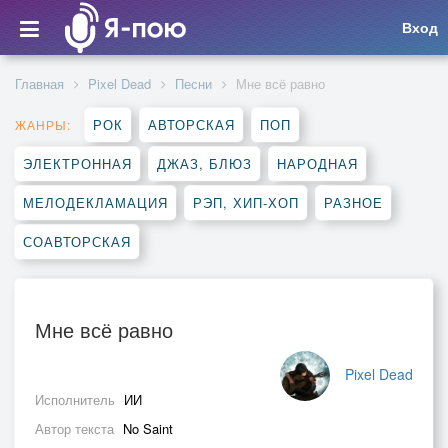
Вход
Главная
Pixel Dead
Песни
Мне всё равно
РОК
АВТОРСКАЯ
ПОП
ЖАНРЫ:
ЭЛЕКТРОННАЯ
ДЖАЗ, БЛЮЗ
НАРОДНАЯ
МЕЛОДЕКЛАМАЦИЯ
РЭП, ХИП-ХОП
РАЗНОЕ
СОАВТОРСКАЯ
Мне всё равно
Pixel Dead
Исполнитель
ИИ
Автор текста
No Saint