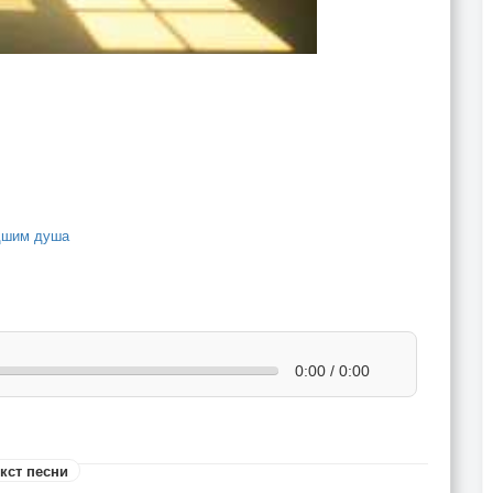
удшим душа
0:00 / 0:00
кст песни