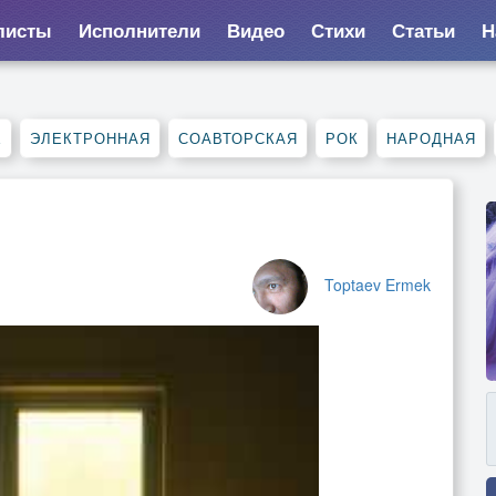
листы
Исполнители
Видео
Стихи
Статьи
Н
Е
ЭЛЕКТРОННАЯ
СОАВТОРСКАЯ
РОК
НАРОДНАЯ
Toptaev Ermek