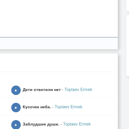
Дети ответили нет
-
Toptaev Ermek
▶
Кусочек неба.
-
Toptaev Ermek
▶
Заблудшие души.
-
Toptaev Ermek
▶