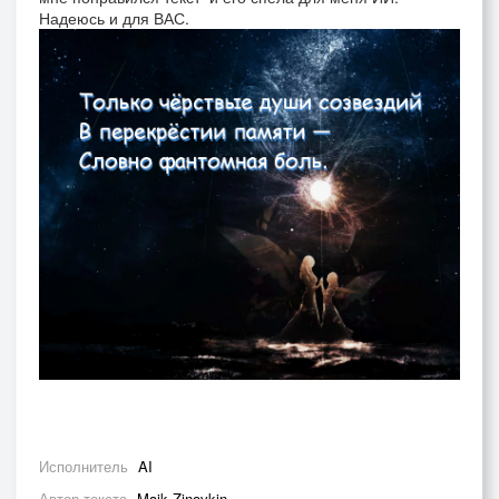
Надеюсь и для ВАС.
Исполнитель
AI
Автор текста
Majk Zinovkin