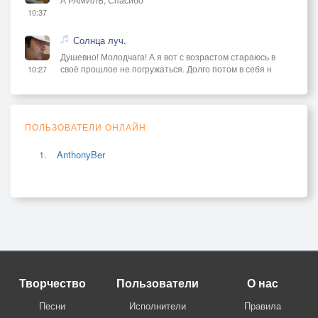
10:37
Солнца луч.
Душевно! Молодчага! А я вот с возрастом стараюсь в
своё прошлое не погружаться. Долго потом в себя н
10:27
ПОЛЬЗОВАТЕЛИ ОНЛАЙН
AnthonyBer
Творчество
Пользователи
О нас
Песни
Исполнители
Правила