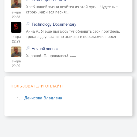
Хлеб нашей жизни печётся из этой муки... Чудесные
строки, как и вся песня!..
вчера
22:33
Technology Documentary
Анна Р., Я еще пытаюсь тут обновить свой портфель,
треки , вдруг стали не активны и невозможно просл
вчера
22:29
Ночной звонок
Хорошо!.. Понравилось!..+++
вчера
22:20
ПОЛЬЗОВАТЕЛИ ОНЛАЙН
Денисова Владлена