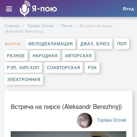
Вход
Главная
Toptaev Ermek
Песни
Встреча на пирсе
(Aleksandr Berezhnyj)
МЕЛОДЕКЛАМАЦИЯ
ДЖАЗ, БЛЮЗ
ПОП
ЖАНРЫ:
РАЗНОЕ
НАРОДНАЯ
АВТОРСКАЯ
РЭП, ХИП-ХОП
СОАВТОРСКАЯ
РОК
ЭЛЕКТРОННАЯ
Встреча на пирсе (Aleksandr Berezhnyj)
Toptaev Ermek