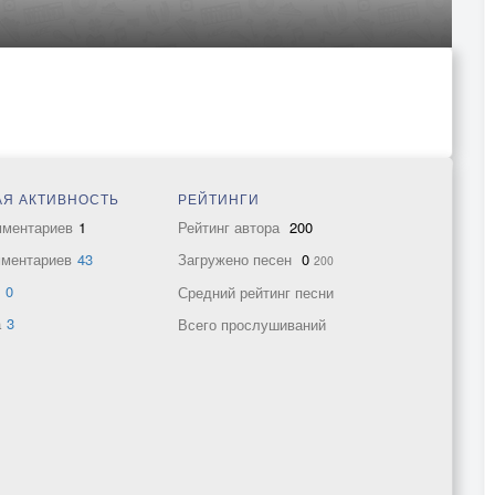
Я АКТИВНОСТЬ
РЕЙТИНГИ
мментариев
1
Рейтинг автора
200
мментариев
43
Загружено песен
0
200
в
0
Средний рейтинг песни
а
3
Всего прослушиваний