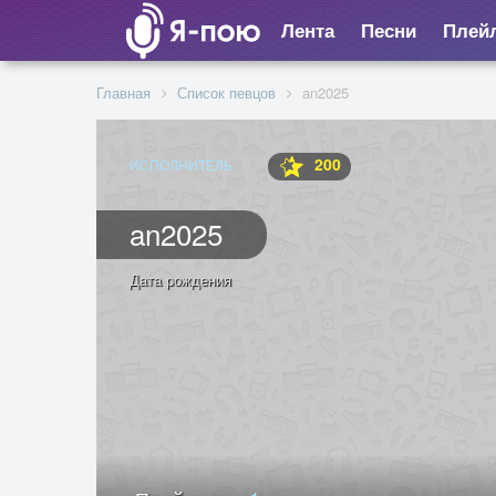
Лента
Песни
Плей
Главная
Список певцов
an2025
200
ИСПОЛНИТЕЛЬ
an2025
Дата рождения