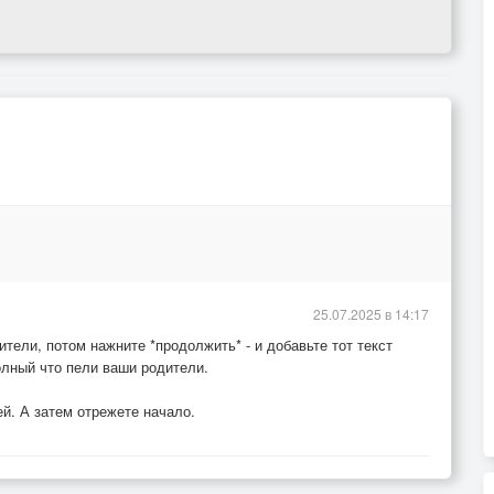
25.07.2025 в 14:17
ители, потом нажните *продолжить* - и добавьте тот текст
олный что пели ваши родители.
й. А затем отрежете начало.