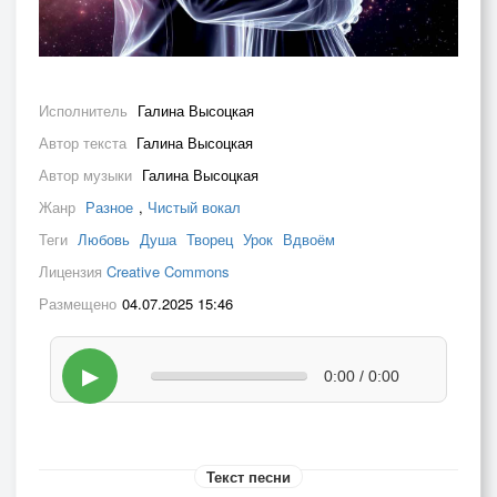
Исполнитель
Галина Высоцкая
Автор текста
Галина Высоцкая
Автор музыки
Галина Высоцкая
Жанр
Разное
,
Чистый вокал
Теги
Любовь
Душа
Творец
Урок
Вдвоём
Лицензия
Creative Commons
Размещено
04.07.2025 15:46
▶
0:00 / 0:00
Текст песни