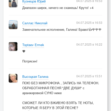
04.07.2025 в 16:53
Кузнецов Юрий
Диапазон широк, ничего не скажешь! Круто! +4
04.07.2025 в 16:53
Саллас Николай
Замечательное исполнение, Галина! Браво!👍🌹🌹🌹
04.07.2025 в 16:22
Toptaev Ermek
💖
Потрясен!
04.07.2025 в 15:51
Высоцкая Галина
ПОЮ БЕЗ МИКРОФОНА , ЗАПИСЬ НА ТЕЛЕФОН.
ОБРАБОТАННАЯ ПЕСНЯ "ДВЕ ДУШИ" с
аранжировкой СУНО ниже
СМОЖЕТ ЛИ КТО ВЖИВУЮ ВЗЯТЬ ТЕ НОТЫ,
КОТОРЫЕ Я БЕРУ В ЭТОЙ ПЕСНЕ?