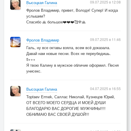
09.07.2025 в 12:08
Высоцкая Галина
Фролов Владимир, привет, Володя! Супер! И когда
услышим?
Спасибо 🙏 большое❤️❤️❤️🥰🌹🙏
09.07.2025 в 11:46
Фролов Владимир
Галь, ну все октавы взяла, всем всё доказала.
Давай нам новые песни. Всех не переубедишь.
5+++
Я твою Калину в мужское обличие оформил. Песня
унисекс.
04.07.2025 в 16:55
Высоцкая Галина
Toptaev Ermek, Саллас Николай, Кузнецов Юрий,
ОТ ВСЕГО МОЕГО СЕРДЦА И МОЕЙ ДУШИ
БЛАГОДАРЮ ВАС ДОРОГИЕ МУЖЧИНЫ!!!!
ОБНИМАЮ ВАС СВОЕЙ ДУШОЙ!!!