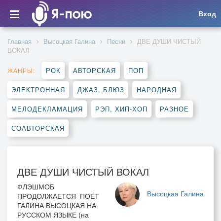
Вход
Главная
Высоцкая Галина
Песни
ДВЕ ДУШИ ЧИСТЫЙ
ВОКАЛ
РОК
АВТОРСКАЯ
ПОП
ЖАНРЫ:
ЭЛЕКТРОННАЯ
ДЖАЗ, БЛЮЗ
НАРОДНАЯ
МЕЛОДЕКЛАМАЦИЯ
РЭП, ХИП-ХОП
РАЗНОЕ
СОАВТОРСКАЯ
ДВЕ ДУШИ ЧИСТЫЙ ВОКАЛ
ФЛЭШМОБ
Высоцкая Галина
ПРОДОЛЖАЕТСЯ ПОЁТ
ГАЛИНА ВЫСОЦКАЯ НА
РУССКОМ ЯЗЫКЕ (на