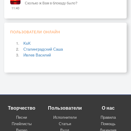
Сколько ж Вам в блокаду было?
11:40
ПОЛЬЗОВАТЕЛИ ОНЛАЙН
KsK
Сталинградский Саша
Ивлев Василий
Творчество
Пользователи
О нас
Песни
Исполнители
Правила
Плейлисты
Статьи
Помощь
Видео
Вход
Лицензия