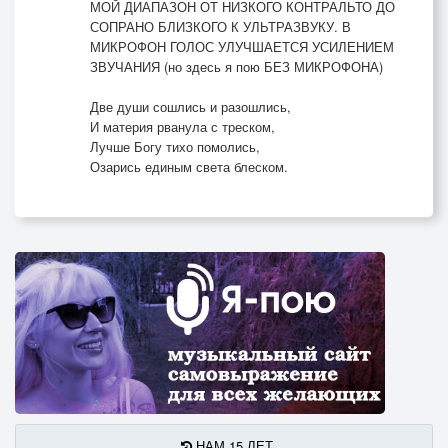
МОЙ ДИАПАЗОН ОТ НИЗКОГО КОНТРАЛЬТО ДО
СОПРАНО БЛИЗКОГО К УЛЬТРАЗВУКУ. В
МИКРОФОН ГОЛОС УЛУЧШАЕТСЯ УСИЛЕНИЕМ
ЗВУЧАНИЯ (но здесь я пою БЕЗ МИКРОФОНА)
Две души сошлись и разошлись,
И материя рванула с треском,
Лучше Богу тихо помолись,
Озарись единым света блеском.
НАМ 15 ЛЕТ