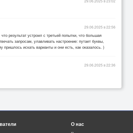
29.06.2025 в 23:02
29.06.2025 в 22:56
, что результат устроил с третьей попытки, что большая
твечать запросам, улавливать настроение: путает буквы,
 пришлось искать варианты и они есть, как оказалось. )
29.06.2025 в 22:36
ватели
О нас