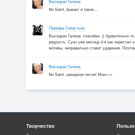
Высоцкая Галина
No Saint, бывает и такое....
Перейра Себастьян
Высоцкая Галина, спасибки. )) Удивительно то
редкость. Суно уже месяца 3-4 как перестал о
мотивы, неправильно ставит ударения. Поэтому
Высоцкая Галина
No Saint. шикарная песня! Мои+++
Творчество
Пользо