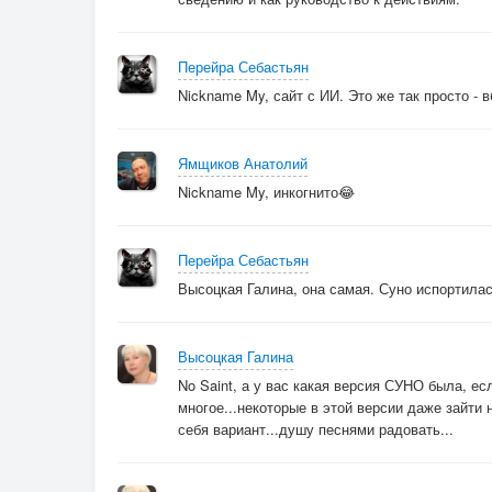
Перейра Себастьян
Nickname My, сайт с ИИ. Это же так просто - 
Ямщиков Анатолий
Nickname My, инкогнито😂
Перейра Себастьян
Высоцкая Галина, она самая. Суно испортилас
Высоцкая Галина
No Saint, а у вас какая версия СУНО была, есл
многое...некоторые в этой версии даже зайти
себя вариант...душу песнями радовать...