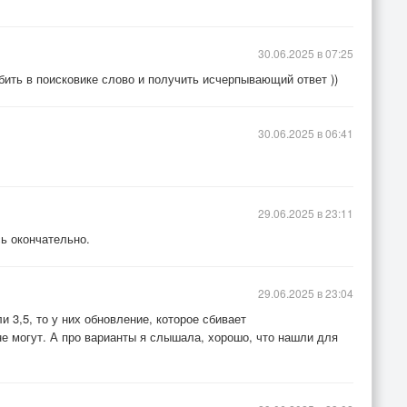
30.06.2025 в 07:25
вбить в поисковике слово и получить исчерпывающий ответ ))
30.06.2025 в 06:41
29.06.2025 в 23:11
ь окончательно.
29.06.2025 в 23:04
и 3,5, то у них обновление, которое сбивает
 не могут. А про варианты я слышала, хорошо, что нашли для