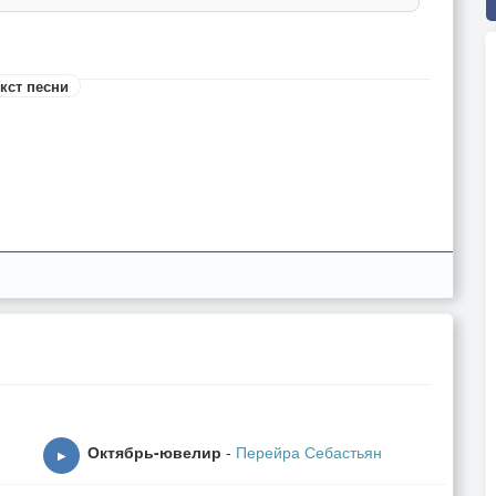
кст песни
Октябрь-ювелир
-
Перейра Себастьян
▶