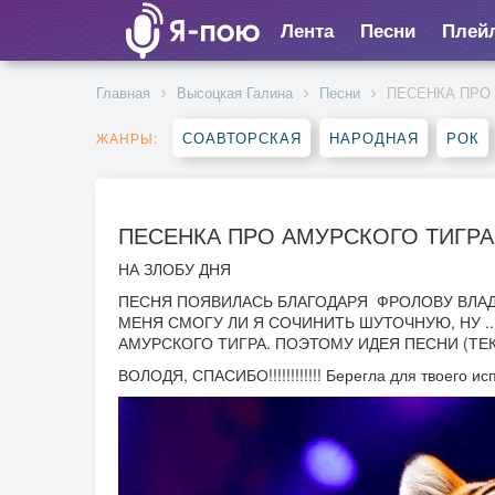
Лента
Песни
Плей
Главная
Высоцкая Галина
Песни
ПЕСЕНКА ПРО
СОАВТОРСКАЯ
НАРОДНАЯ
РОК
ЖАНРЫ:
ПЕСЕНКА ПРО АМУРСКОГО ТИГРА
НА ЗЛОБУ ДНЯ
ПЕСНЯ ПОЯВИЛАСЬ БЛАГОДАРЯ ФРОЛОВУ ВЛА
МЕНЯ СМОГУ ЛИ Я СОЧИНИТЬ ШУТОЧНУЮ, НУ .
АМУРСКОГО ТИГРА. ПОЭТОМУ ИДЕЯ ПЕСНИ (ТЕ
ВОЛОДЯ, СПАСИБО!!!!!!!!!!!! Берегла для твоего ис