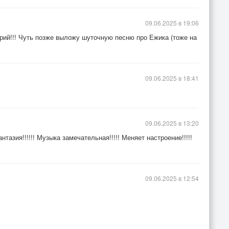
09.06.2025 в 19:06
рий!!! Чуть позже выложу шуточную песню про Ежика (тоже на
09.06.2025 в 18:41
09.06.2025 в 13:20
фантазия!!!!!! Музыка замечательная!!!!! Меняет настроение!!!!!
09.06.2025 в 12:54