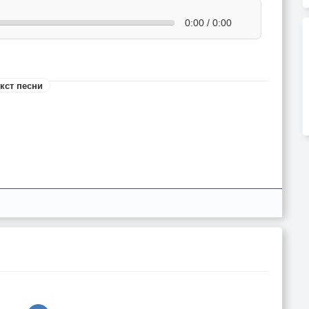
0:00 / 0:00
кст песни