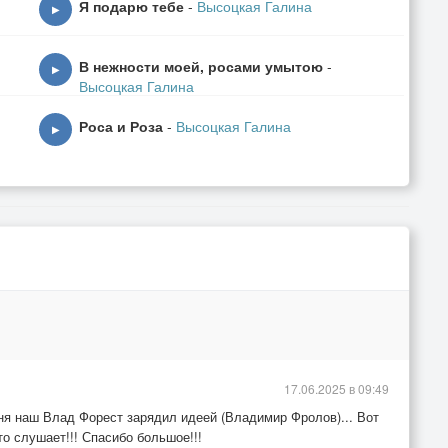
Я подарю тебе
-
Высоцкая Галина
▶
В нежности моей, росами умытою
-
▶
Высоцкая Галина
Роса и Роза
-
Высоцкая Галина
▶
17.06.2025 в 09:49
ня наш Влад Форест зарядил идеей (Владимир Фролов)... Вот
то слушает!!! Спасибо большое!!!