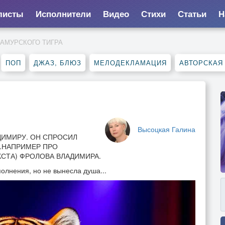
листы
Исполнители
Видео
Стихи
Статьи
Н
 АМУРСКОГО ТИГРА
ПОП
ДЖАЗ, БЛЮЗ
МЕЛОДЕКЛАМАЦИЯ
АВТОРСКАЯ
Высоцкая Галина
ДИМИРУ. ОН СПРОСИЛ
..НАПРИМЕР ПРО
КСТА) ФРОЛОВА ВЛАДИМИРА.
полнения, но не вынесла душа...