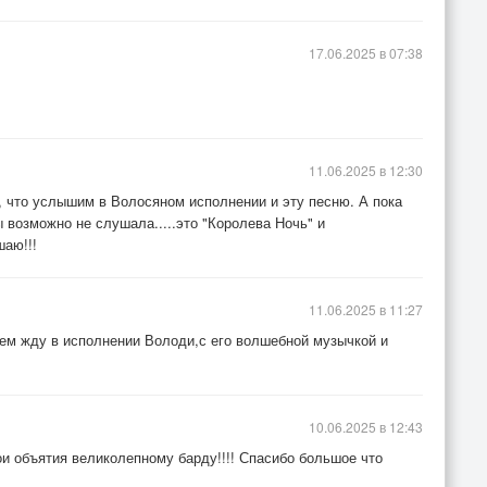
17.06.2025 в 07:38
11.06.2025 в 12:30
 что услышим в Волосяном исполнении и эту песню. А пока
 возможно не слушала.....это "Королева Ночь" и
аю!!!
11.06.2025 в 11:27
ием жду в исполнении Володи,с его волшебной музычкой и
10.06.2025 в 12:43
и объятия великолепному барду!!!! Спасибо большое что