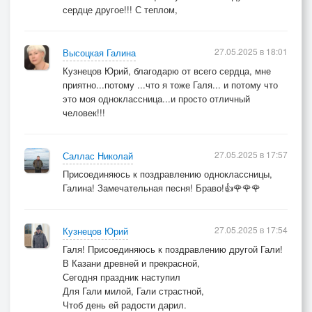
сердце другое!!! С теплом,
27.05.2025 в 18:01
Высоцкая Галина
Кузнецов Юрий, благодарю от всего сердца, мне
приятно...потому ...что я тоже Галя... и потому что
это моя одноклассница...и просто отличный
человек!!!
27.05.2025 в 17:57
Саллас Николай
Присоединяюсь к поздравлению одноклассницы,
Галина! Замечательная песня! Браво!👍🌹🌹🌹
27.05.2025 в 17:54
Кузнецов Юрий
Галя! Присоединяюсь к поздравлению другой Гали!
В Казани древней и прекрасной,
Сегодня праздник наступил
Для Гали милой, Гали страстной,
Чтоб день ей радости дарил.