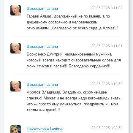
28.05.2025 в 11:02
Высоцкая Галина
Гараев Алмаз, драгоценный не по имени, а по
душевному состоянию и человеческим
отношениям...благодарю от всего сердца Алмаз!!!
28.05.2025 в 11:01
Высоцкая Галина
Борисенко Дмитрий, необыкновенный мужчина
который всегда находит очаровательные слова для
моих стихов и песен!!! Благодарю сердечно!!!
28.05.2025 в 10:59
Высоцкая Галина
Фролов Владимир, Владимир, огромнейшее
спасибо! Может и не всегда надо кого-нибудь знать,
чтобы просто ему улыбнуться, поздравить и...мои
тёплышки души!!!!
28.05.2025 в 08:50
Парамонова Галина