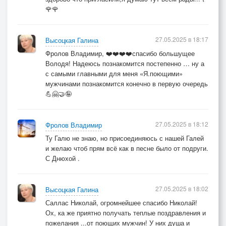
🌹🌹
27.05.2025 в 18:17
Высоцкая Галина
Фролов Владимир, ❤️❤️❤️❤️спасибо большущее
Володя! Надеюсь познакомится постепенно … ну а
с самыми главными для меня «Я.поющими»
мужчинами познакомится конечно в первую очередь
💪🤗🤝🤪
27.05.2025 в 18:12
Фролов Владимир
Ту Галю не знаю, но присоединяюсь с нашей Галей
и желаю чтоб прям всё как в песне было от подруги.
С Днюхой .
27.05.2025 в 18:02
Высоцкая Галина
Саллас Николай, огромнейшее спасибо Николай!
Ох, ка же приятно получать теплые поздравления и
пожелания ...от поющих мужчин! У них душа и