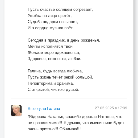
Пусть счастье солнцем согревает,
Улыбка на лице цветёт,
Судьба подарки посылает,
И в сердце музыка поёт.
Сегодня в праздник, в день рожденья,
Мечты исполнятся твои.
Желаем море вдохновенья,
Здоровья, нежности, любви.
Галина, будь всегда любима,
Пусть жизнь течёт рекой большой,
Неповторима и хранима,
С открытой, чистою душой.
27.05.2025 в 17:39
Высоцкая Галина
Фёдорова Наталья, спасибо дорогая Наталья, что
не прошли мимо!!! Я думаю, что имениннице будет
очень приятно!!! Обнимаю!!!