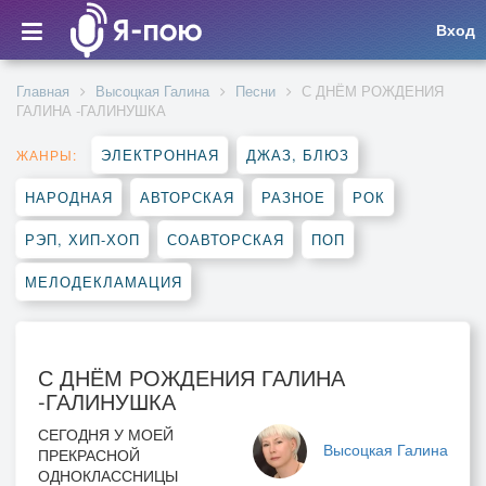
Вход
Главная
Высоцкая Галина
Песни
С ДНЁМ РОЖДЕНИЯ
ГАЛИНА -ГАЛИНУШКА
ЭЛЕКТРОННАЯ
ДЖАЗ, БЛЮЗ
ЖАНРЫ:
НАРОДНАЯ
АВТОРСКАЯ
РАЗНОЕ
РОК
РЭП, ХИП-ХОП
СОАВТОРСКАЯ
ПОП
МЕЛОДЕКЛАМАЦИЯ
С ДНЁМ РОЖДЕНИЯ ГАЛИНА
-ГАЛИНУШКА
СЕГОДНЯ У МОЕЙ
Высоцкая Галина
ПРЕКРАСНОЙ
ОДНОКЛАССНИЦЫ