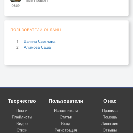
Толя Привет+
06:09
ПОЛЬЗОВАТЕЛИ ОНЛАЙН
Ванина Светлана
Алимова Саша
Творчество
Пользователи
О нас
Песни
Исполнители
Правила
Плейлисты
Статьи
Помощь
Видео
Вход
Лицензия
Стихи
Регистрация
Отзывы