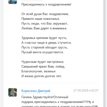
Присоединяюсь к поздравлениям!
От всей души Вас поздравляем,
Примите наши пожеланья.
Пусть люди, что Вас окружают,
Любовь Вам дарят и вниманье.
Здоровье крепким будет пусть,
А счастье чаще в дверь стучится,
Пусть стороной обходит грусть,
Пускай мечта осуществится.
Чудесным будет настроенье,
Свершений ярких Вам, побед,
Благополучия, везенья
И жизни долгих-долгих лет.
27.05.2025 в 22:27
Борисенко Дмитрий
Галина Здравствуйте!Отличный
подарок,присоединяюсь к поздравлениям!!!!!Ну и
здорово что пригласили,я думаю тут всем рады!!!🌹