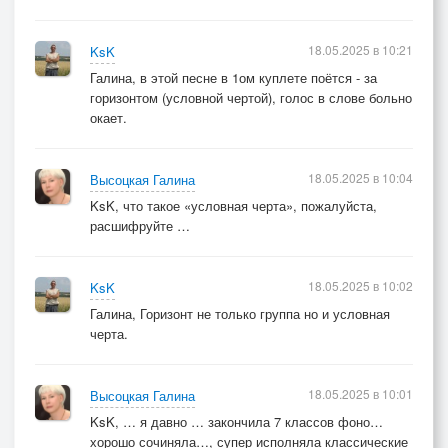
18.05.2025 в 10:21
KsK
Галина, в этой песне в 1ом куплете поётся - за
горизонтом (условной чертой), голос в слове больно
окает.
18.05.2025 в 10:04
Высоцкая Галина
KsK, что такое «условная черта», пожалуйста,
расшифруйте …
18.05.2025 в 10:02
KsK
Галина, Горизонт не только группа но и условная
черта.
18.05.2025 в 10:01
Высоцкая Галина
KsK, … я давно … закончила 7 классов фоно…
хорошо сочиняла…, супер исполняла классические