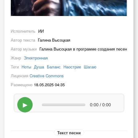
Исполнитель
ИИ
Автор текста
Галина Высоцкая
Автор музыки
Галина Высоцкая в программе создания песен
Жанр
Электронная
Теги
Ноты
Душа
Баланс
Наострие
Шагаю
Лицензия
Creative Commons
Размещено
18.05.2025 04:35
▶
0:00 / 0:00
Текст песни