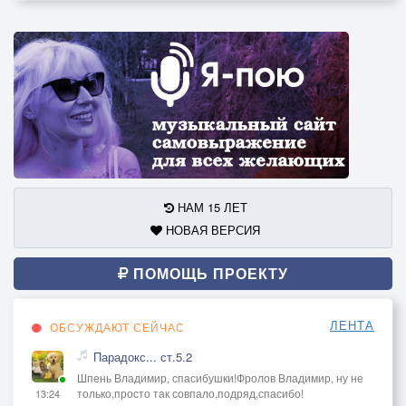
НАМ 15 ЛЕТ
НОВАЯ ВЕРСИЯ
ПОМОЩЬ ПРОЕКТУ
ЛЕНТА
ОБСУЖДАЮТ СЕЙЧАС
Парадокс... ст.5.2
Шпень Владимир, спасибушки!Фролов Владимир, ну не
только,просто так совпало,подряд,спасибо!
13:24