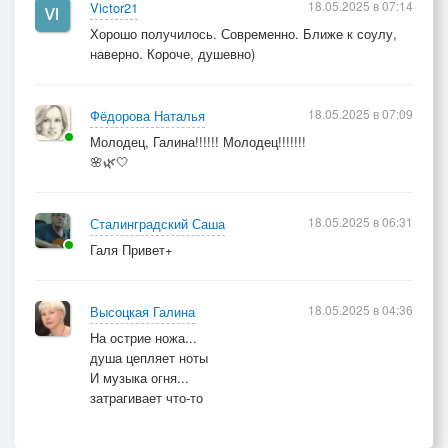
18.05.2025 в 07:14
Victor21
Хорошо получилось. Современно. Ближе к соулу,
наверно. Короче, душевно)
18.05.2025 в 07:09
Фёдорова Наталья
Молодец, Галина!!!!!! Молодец!!!!!!!
🌸🌿🤍
18.05.2025 в 06:31
Сталинградский Саша
Галя Привет+
18.05.2025 в 04:36
Высоцкая Галина
На острие ножа...
душа цепляет ноты
И музыка огня...
затрагивает что-то