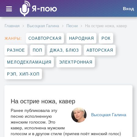
Вход
Главная
Высоцкая Галина
Песни
На острие ножа, кавер
СОАВТОРСКАЯ
НАРОДНАЯ
РОК
ЖАНРЫ:
РАЗНОЕ
ПОП
ДЖАЗ, БЛЮЗ
АВТОРСКАЯ
МЕЛОДЕКЛАМАЦИЯ
ЭЛЕКТРОННАЯ
РЭП, ХИП-ХОП
На острие ножа, кавер
Ранее публиковала эту
Высоцкая Галина
песню исполненную
женским голосом. Это
кавер, исполнена мужским
голосом и в другом стиле (припев поёт женский голос)