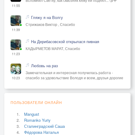
Вспомнил Светку, как сквозняк юбку ей поднял... 😘🌹
11:55
Гляжу я на Волгу
Стрижаков Виктор , Спасибо
11:39
На Дерибасовской открылася пивная
КАДЫРМЕТОВ МАРАТ, Спасибо
11:23
Любовь на раз
Замечательная и интересная получилась работа -
спасибо за удовольствие Володя и всем, друзья дорогие
10:23
ПОЛЬЗОВАТЕЛИ ОНЛАЙН
Mangust
Romanko Yuriy
Сталинградский Саша
Фёдорова Наталья