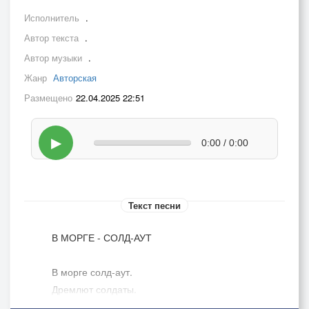
Исполнитель
.
Автор текста
.
Автор музыки
.
Жанр
Авторская
Размещено
22.04.2025 22:51
▶
0:00 / 0:00
Текст песни
В МОРГЕ - СОЛД-АУТ
В морге солд-аут.
Дремлют солдаты.
Кто-то из них - вечным сном.