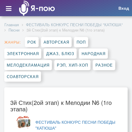
Вход
Главная
ФЕСТИВАЛЬ КОНКУРС ПЕСНИ ПОБЕДЫ "КАТЮША"
Песни
3й Стих(2oй этап) к Мелодии N6 (1го этапа)
РОК
АВТОРСКАЯ
ПОП
ЖАНРЫ:
ЭЛЕКТРОННАЯ
ДЖАЗ, БЛЮЗ
НАРОДНАЯ
МЕЛОДЕКЛАМАЦИЯ
РЭП, ХИП-ХОП
РАЗНОЕ
СОАВТОРСКАЯ
3й Стих(2oй этап) к Мелодии N6 (1го
этапа)
ФЕСТИВАЛЬ КОНКУРС ПЕСНИ ПОБЕДЫ
"КАТЮША"