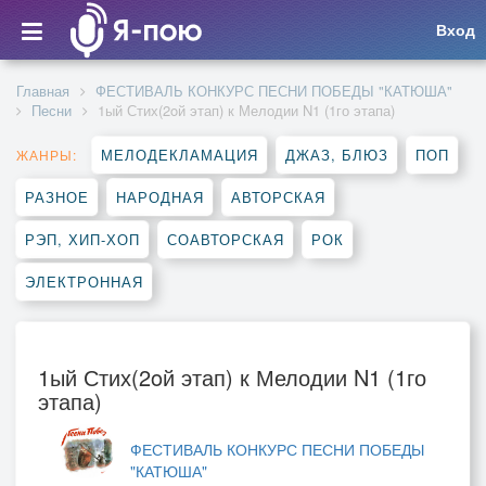
Вход
Главная
ФЕСТИВАЛЬ КОНКУРС ПЕСНИ ПОБЕДЫ "КАТЮША"
Песни
1ый Стих(2oй этап) к Мелодии N1 (1го этапа)
МЕЛОДЕКЛАМАЦИЯ
ДЖАЗ, БЛЮЗ
ПОП
ЖАНРЫ:
РАЗНОЕ
НАРОДНАЯ
АВТОРСКАЯ
РЭП, ХИП-ХОП
СОАВТОРСКАЯ
РОК
ЭЛЕКТРОННАЯ
1ый Стих(2oй этап) к Мелодии N1 (1го
этапа)
ФЕСТИВАЛЬ КОНКУРС ПЕСНИ ПОБЕДЫ
"КАТЮША"