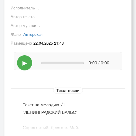
Исполнитель
.
Автор текста
.
Автор музыки
.
Жанр
Авторская
Размещено
22.04.2025 21:43
▶
0:00 / 0:00
Текст песни
Текст на мелодию √1
“ЛЕНИНГРАДСКИЙ ВАЛЬС”
Сорок пятый. Девятое. Май.
На Дворцовой - оркестр и танцы.