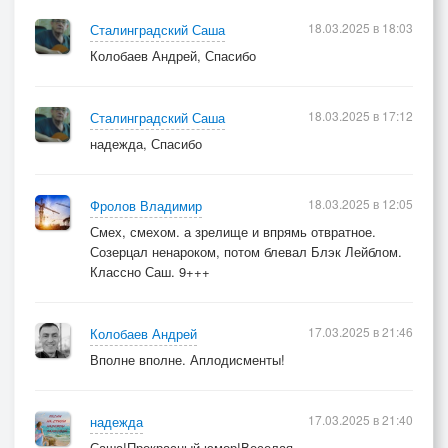
18.03.2025 в 18:03
Сталинградский Саша
Колобаев Андрей, Спасибо
18.03.2025 в 17:12
Сталинградский Саша
надежда, Спасибо
18.03.2025 в 12:05
Фролов Владимир
Смех, смехом. а зрелище и впрямь отвратное.
Созерцал ненароком, потом блевал Блэк Лейблом.
Классно Саш. 9+++
17.03.2025 в 21:46
Колобаев Андрей
Вполне вполне. Аплодисменты!
17.03.2025 в 21:40
надежда
Саша!Прекрасный юмор!Веселая