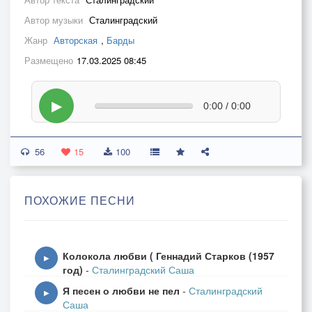
Автор музыки
Сталинградский
Жанр
Авторская
,
Барды
Размещено
17.03.2025 08:45
▶
0:00 / 0:00
56
15
100
ПОХОЖИЕ ПЕСНИ
Колокола любви ( Геннадий Старков (1957
▶
год)
-
Сталинградский Саша
Я песен о любви не пел
-
Сталинградский
▶
Саша