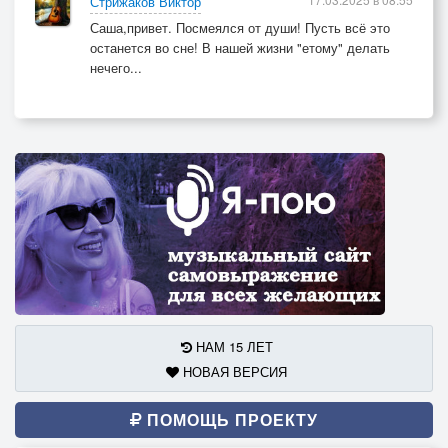
Стрижаков Виктор
Саша,привет. Посмеялся от души! Пусть всё это
останется во сне! В нашей жизни "етому" делать
нечего...
НАМ 15 ЛЕТ
НОВАЯ ВЕРСИЯ
ПОМОЩЬ ПРОЕКТУ