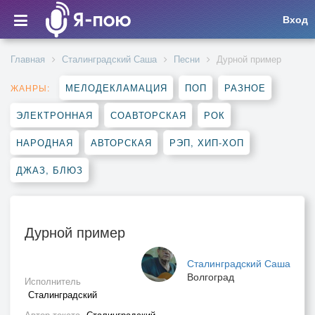
Вход
Главная
Сталинградский Саша
Песни
Дурной пример
МЕЛОДЕКЛАМАЦИЯ
ПОП
РАЗНОЕ
ЖАНРЫ:
ЭЛЕКТРОННАЯ
СОАВТОРСКАЯ
РОК
НАРОДНАЯ
АВТОРСКАЯ
РЭП, ХИП-ХОП
ДЖАЗ, БЛЮЗ
Дурной пример
Сталинградский Саша
Волгоград
Исполнитель
Сталинградский
Автор текста
Сталинградский