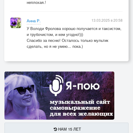
неплохая.!
13.03.2025 в 20:58
Анна Р.
У Володи Фролова хорошо получается и таксистом,
и трубочистом, и кем угодно!)))
Спасибо за песню! Осталось только мультик
сделать, но я не умею... пока.)
НАМ 15 ЛЕТ