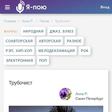
Вход
Главная
Анна Р.
Песни
Трубочист
НАРОДНАЯ
ДЖАЗ, БЛЮЗ
ЖАНРЫ:
СОАВТОРСКАЯ
АВТОРСКАЯ
РАЗНОЕ
РЭП, ХИП-ХОП
МЕЛОДЕКЛАМАЦИЯ
РОК
ЭЛЕКТРОННАЯ
ПОП
Трубочист
Анна Р.
Санкт-Петербург