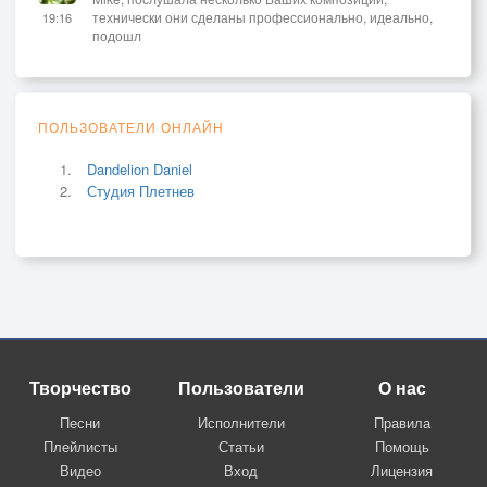
технически они сделаны профессионально, идеально,
19:16
подошл
ПОЛЬЗОВАТЕЛИ ОНЛАЙН
Dandelion Daniel
Студия Плетнев
Творчество
Пользователи
О нас
Песни
Исполнители
Правила
Плейлисты
Статьи
Помощь
Видео
Вход
Лицензия