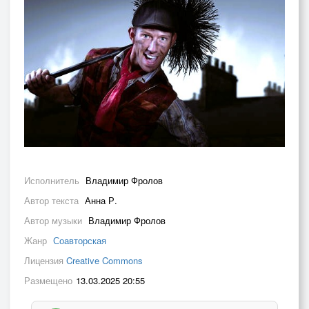
Исполнитель
Владимир Фролов
Автор текста
Анна Р.
Автор музыки
Владимир Фролов
Жанр
Соавторская
Лицензия
Creative Commons
Размещено
13.03.2025 20:55