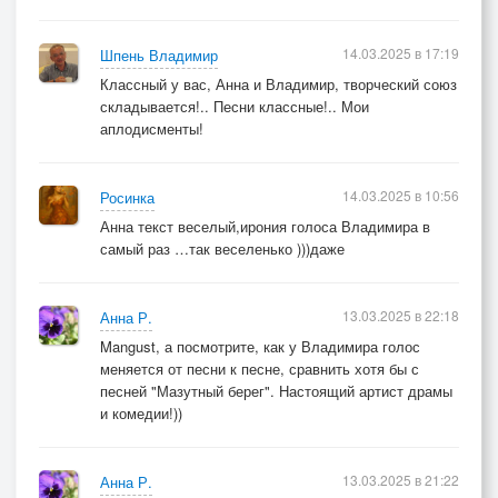
14.03.2025 в 17:19
Шпень Владимир
Классный у вас, Анна и Владимир, творческий союз
складывается!.. Песни классные!.. Мои
аплодисменты!
14.03.2025 в 10:56
Росинка
Анна текст веселый,ирония голоса Владимира в
самый раз …так веселенько )))даже
13.03.2025 в 22:18
Анна Р.
Mangust, а посмотрите, как у Владимира голос
меняется от песни к песне, сравнить хотя бы с
песней "Мазутный берег". Настоящий артист драмы
и комедии!))
13.03.2025 в 21:22
Анна Р.