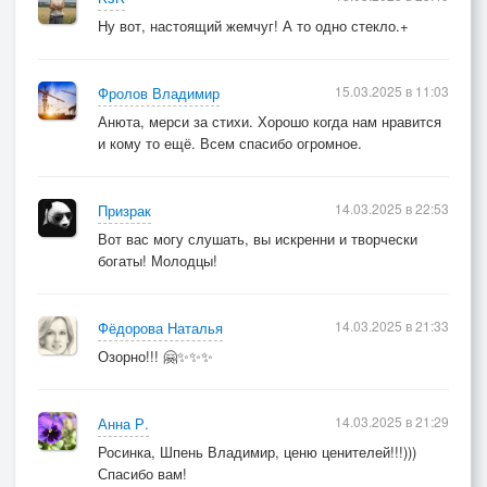
Ну вот, настоящий жемчуг! А то одно стекло.+
15.03.2025 в 11:03
Фролов Владимир
Анюта, мерси за стихи. Хорошо когда нам нравится
и кому то ещё. Всем спасибо огромное.
14.03.2025 в 22:53
Призрак
Вот вас могу слушать, вы искренни и творчески
богаты! Молодцы!
14.03.2025 в 21:33
Фёдорова Наталья
Озорно!!! 🤗✨✨✨
14.03.2025 в 21:29
Анна Р.
Росинка, Шпень Владимир, ценю ценителей!!!)))
Спасибо вам!