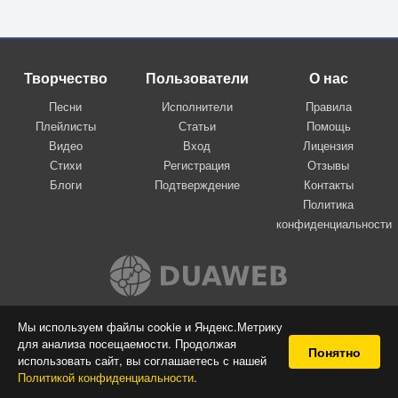
Творчество
Пользователи
О нас
Песни
Исполнители
Правила
Плейлисты
Статьи
Помощь
Видео
Вход
Лицензия
Стихи
Регистрация
Отзывы
Блоги
Подтверждение
Контакты
Политика
конфиденциальности
Вконтакте
Мы используем файлы cookie и Яндекс.Метрику
для анализа посещаемости. Продолжая
© 2009-2026 Я-пою
Понятно
использовать сайт, вы соглашаетесь с нашей
Музыкальный сайт самовыражения
Политикой конфиденциальности
.