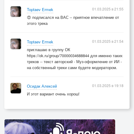
01.03.2025 в 21:55
Toptaev Ermek
😍 подписался на ВАС -- приятное впечатление от
этого трека
01.03.2025 в 21:54
Toptaev Ermek
приглашаю в группу ОК
https://ok.ru/group/70000034688844 для именно таких
треков -- текст авторский - Муз-оформление от ИИ -
на собственный треки сами будете модератором.
01.03.2025 в 19:18
Осидак Алексей
И этот вариант очень хорош!