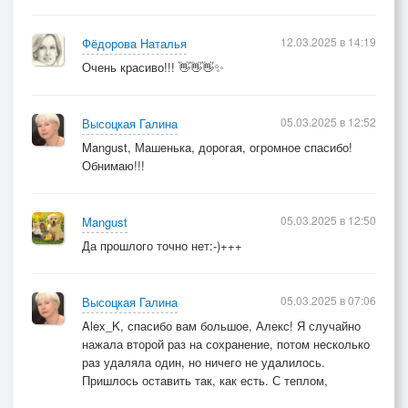
12.03.2025 в 14:19
Фёдорова Наталья
Очень красиво!!! 👋👋👋✨
05.03.2025 в 12:52
Высоцкая Галина
Mangust, Машенька, дорогая, огромное спасибо!
Обнимаю!!!
05.03.2025 в 12:50
Mangust
Да прошлого точно нет:-)+++
05.03.2025 в 07:06
Высоцкая Галина
Alex_K, спасибо вам большое, Алекс! Я случайно
нажала второй раз на сохранение, потом несколько
раз удаляла один, но ничего не удалилось.
Пришлось оставить так, как есть. С теплом,