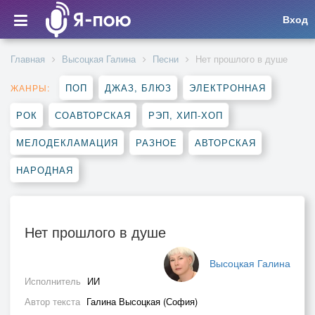
Вход
Главная
Высоцкая Галина
Песни
Нет прошлого в душе
ПОП
ДЖАЗ, БЛЮЗ
ЭЛЕКТРОННАЯ
ЖАНРЫ:
РОК
СОАВТОРСКАЯ
РЭП, ХИП-ХОП
МЕЛОДЕКЛАМАЦИЯ
РАЗНОЕ
АВТОРСКАЯ
НАРОДНАЯ
Нет прошлого в душе
Высоцкая Галина
Исполнитель
ИИ
Автор текста
Галина Высоцкая (София)