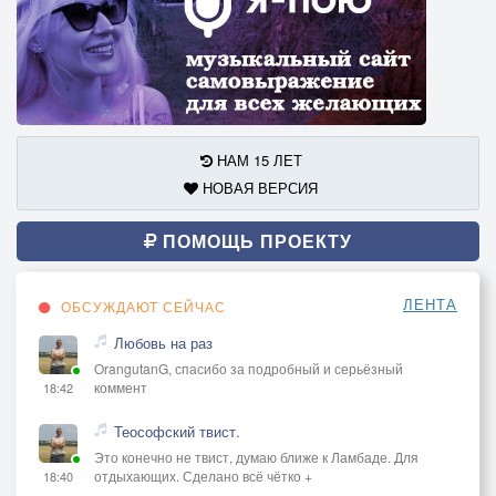
НАМ 15 ЛЕТ
НОВАЯ ВЕРСИЯ
ПОМОЩЬ ПРОЕКТУ
ЛЕНТА
ОБСУЖДАЮТ СЕЙЧАС
Любовь на раз
OrangutanG, спасибо за подробный и серьёзный
коммент
18:42
Теософский твист.
Это конечно не твист, думаю ближе к Ламбаде. Для
отдыхающих. Сделано всё чётко +
18:40