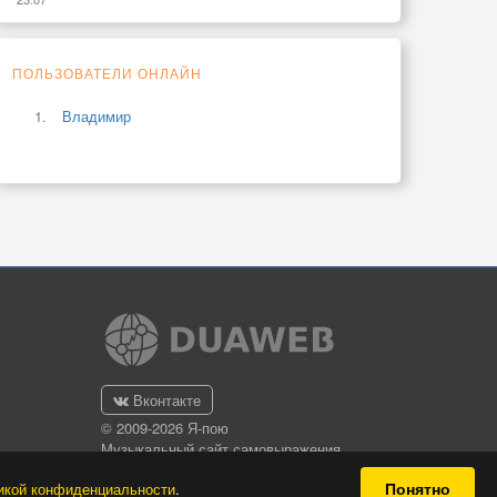
ПОЛЬЗОВАТЕЛИ ОНЛАЙН
Владимир
Вконтакте
© 2009-2026 Я-пою
Музыкальный сайт самовыражения
Понятно
икой конфиденциальности
.