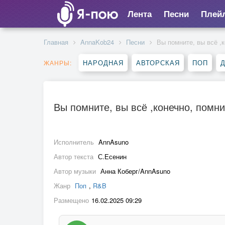
Лента
Песни
Плей
Главная
AnnaKob24
Песни
Вы помните, вы всё ,
НАРОДНАЯ
АВТОРСКАЯ
ПОП
ЖАНРЫ:
Вы помните, вы всё ,конечно, помни
Исполнитель
AnnAsuno
Автор текста
С.Есенин
Автор музыки
Анна Коберг/AnnAsuno
Жанр
Поп
,
R&B
Размещено
16.02.2025 09:29