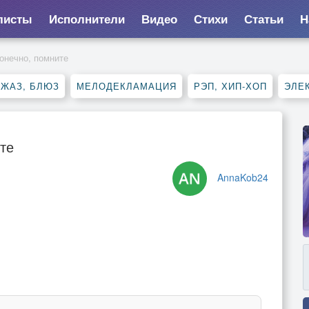
листы
Исполнители
Видео
Стихи
Статьи
Н
конечно, помните
ДЖАЗ, БЛЮЗ
МЕЛОДЕКЛАМАЦИЯ
РЭП, ХИП-ХОП
ЭЛЕ
те
AnnaKob24