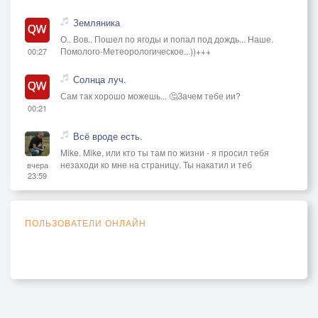
Земляника
О.. Вов.. Пошел по ягоды и попал под дождь... Наше.
Помолого-Метеорологическое...))+++
00:27
Солнца луч.
Сам так хорошо можешь... 🤔Зачем тебе ии?
00:21
Всё вроде есть.
Mike. Mike, или кто ты там по жизни - я просил тебя
незаходи ко мне на страницу. Ты накатил и теб
вчера
23:59
ПОЛЬЗОВАТЕЛИ ОНЛАЙН