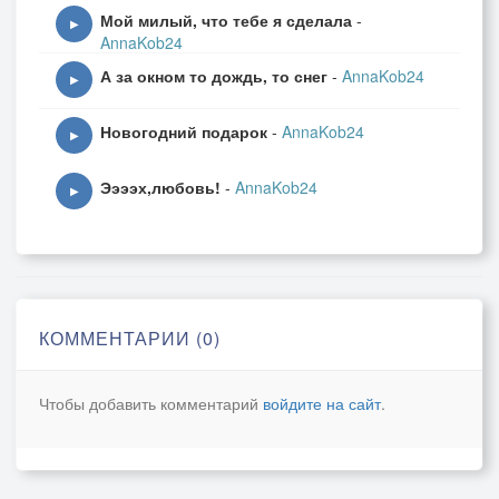
Мой милый, что тебе я сделала
-
▶
AnnaKob24
А за окном то дождь, то снег
-
AnnaKob24
▶
Новогодний подарок
-
AnnaKob24
▶
Ээээх,любовь!
-
AnnaKob24
▶
КОММЕНТАРИИ (0)
Чтобы добавить комментарий
войдите на сайт
.