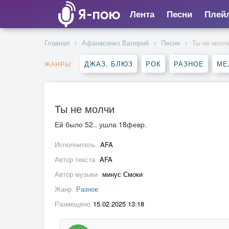
Лента
Песни
Плей
Главная
Афанасенко Валерий
Песни
Ты не молч
ДЖАЗ, БЛЮЗ
РОК
РАЗНОЕ
МЕ
ЖАНРЫ:
Ты не молчи
Ей было 52.. ушла 18февр.
Исполнитель
AFA
Автор текста
AFA
Автор музыки
минус Смоки
Жанр
Разное
Размещено
15.02.2025 13:18