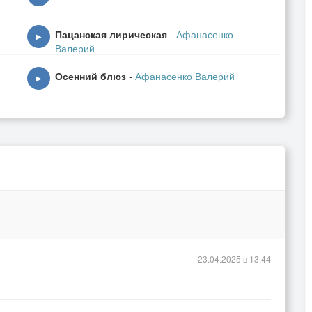
Пацанская лирическая
-
Афанасенко
▶
Валерий
Осенний блюз
-
Афанасенко Валерий
▶
23.04.2025 в 13:44