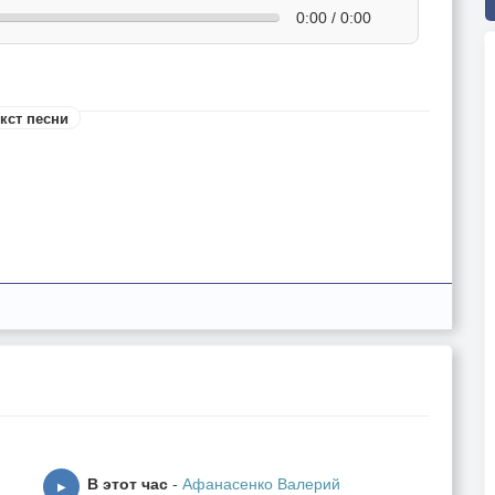
0:00 / 0:00
кст песни
В этот час
-
Афанасенко Валерий
▶