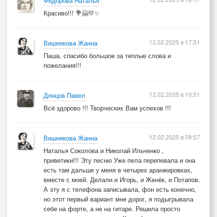
Фёдорова Наталья
Красиво!!! 💐🤗💛✨
12.02.2025 в 17:31
Вишнякова Жанна
Паша, спасибо большое за теплые слова и
пожелания!!!
12.02.2025 в 10:51
Донцов Павел
Всё здорово !!! Творческих Вам успехов !!!
12.02.2025 в 09:57
Вишнякова Жанна
Наталья Соколова и Николай Ильченко ,
приветики!!! Эту песню Уже пела перепевала и она
есть там дальше у меня в четырех аранжировках,
вместе с моей. Делали и Игорь, и Женёк, и Потапов.
А эту я с телефона записывала, фон есть конечно,
но этот первый вариант мне дорог, я подыгрывала
себе на форте, а не на гитаре. Решила просто