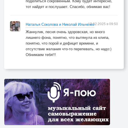
поделиться сокровенным. Кому будет интересно,
тот найдет и послушает. Спасибо, обнимаю вас!
12.02.2025 в 09:50
Наталья Соколова и Николай Ильченко
Жаннулик, песня очень здоровская, но много
лишнего фона, понятно, что вытянула из клипа,
понятно, что порой и дефицит времени, и
отсутствие желания что-то перепевать, но надо:)
Обнимаем тебя!!!