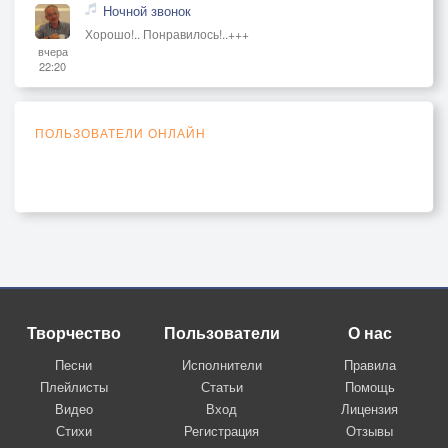
Ночной звонок
Хорошо!.. Понравилось!..+++
вчера
22:20
ПОЛЬЗОВАТЕЛИ ОНЛАЙН
Творчество
Пользователи
О нас
Песни
Исполнители
Правила
Плейлисты
Статьи
Помощь
Видео
Вход
Лицензия
Стихи
Регистрация
Отзывы