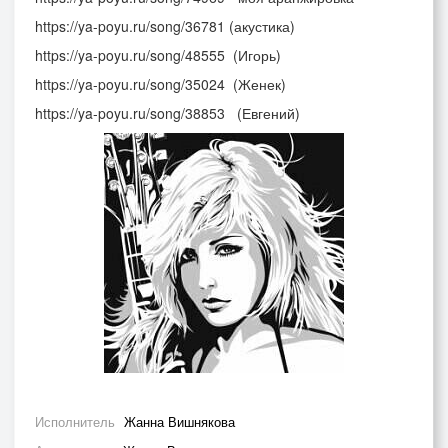
https://ya-poyu.ru/song/36781 (акустика)
https://ya-poyu.ru/song/48555 (Игорь)
https://ya-poyu.ru/song/35024 (Женек)
https://ya-poyu.ru/song/38853 (Евгений)
Исполнитель
Жанна Вишнякова