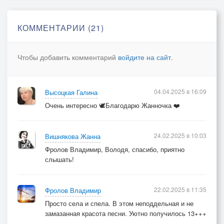
© Copyright: Жанна Вишнякова Арс, 2016
КОММЕНТАРИИ (21)
Свидетельство о публикации №116122411342
Чтобы добавить комментарий
войдите на сайт
.
04.04.2025 в 16:09
Высоцкая Галина
Очень интересно 🕊️Благодарю Жанночка ❤️
24.02.2025 в 10:03
Вишнякова Жанна
Фролов Владимир, Володя, спасибо, приятно
слышать!
22.02.2025 в 11:35
Фролов Владимир
Просто села и спела. В этом неподдельная и не
замазанная красота песни. Уютно получилось 13+++