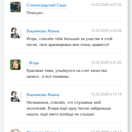
14.02.2025 в 07:02
Сталинградский Саша
Плюсую+
13.02.2025 в 22:36
Вишнякова Жанна
Игорь, спасибо тебе большое за участие в этой
песне, твоя аранжировка мне очень нравится!
13.02.2025 в 21:20
. Игорь
Красивая тема, улыбнулся на счет качества
записи...я всё понимаю.
13.02.2025 в 10:16
Вишнякова Жанна
Наташенька, спасибо, что слушаешь мой
эксклюзив. Вчера ещё одну песню найденыша
нашла, ещё никто вообще не слышал.
12.02.2025 в 18:17