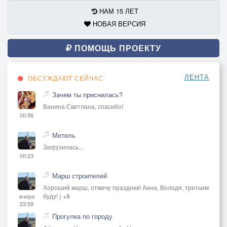
НАМ 15 ЛЕТ
НОВАЯ ВЕРСИЯ
ПОМОЩЬ ПРОЕКТУ
ЛЕНТА
ОБСУЖДАЮТ СЕЙЧАС
Зачем ты приснилась?
Ванина Светлана, спасибо!
00:56
Метель
Загрузилась...
00:23
Марш строителей
Хороший марш, отмечу праздник! Анна, Володя, третьим
буду! ) +8
вчера
23:59
Прогулка по городу