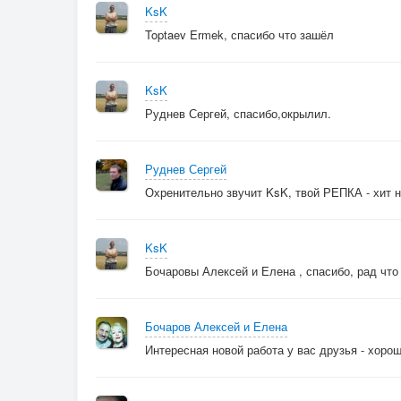
KsK
Toptaev Ermek, спасибо что зашёл
KsK
Руднев Сергей, спасибо,окрылил.
Руднев Сергей
Охренительно звучит KsK, твой РЕПКА - хит 
KsK
Бочаровы Алексей и Елена , спасибо, рад что
Бочаров Алексей и Елена
Интересная новой работа у вас друзья - хорош