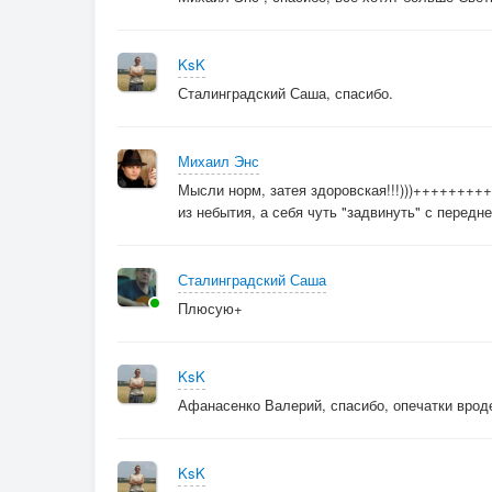
KsK
Сталинградский Саша, спасибо.
Михаил Энс
Мысли норм, затея здоровская!!!)))++++++++
из небытия, а себя чуть "задвинуть" с переднег
Сталинградский Саша
Плюсую+
KsK
Афанасенко Валерий, спасибо, опечатки вроде 
KsK