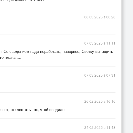
08.03.2025 в 06:28
07.03.2025 в 11:11
++ Со сведением надо поработать, наверное, Светку вытащить
о плана......
07.03.2025 в 07:31
26.02.2025 в 16:16
нет, отхлестать так, чтоб сводило.
24.02.2025 в 11:48