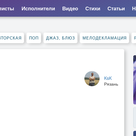
листы
Исполнители
Видео
Стихи
Статьи
Н
ВТОРСКАЯ
ПОП
ДЖАЗ, БЛЮЗ
МЕЛОДЕКЛАМАЦИЯ
KsK
Рязань