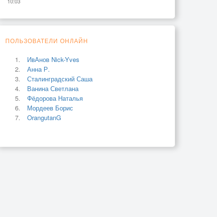
10:03
ПОЛЬЗОВАТЕЛИ ОНЛАЙН
ИвАнов Nick-Yves
Анна Р.
Сталинградский Саша
Ванина Светлана
Фёдорова Наталья
Мордеев Борис
OrangutanG