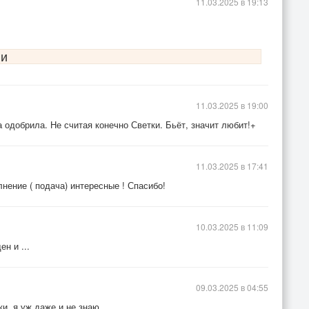
11.03.2025 в 19:13
 и
11.03.2025 в 19:00
 одобрила. Не считая конечно Светки. Бьёт, значит любит!+
11.03.2025 в 17:41
нение ( подача) интересные ! Спасибо!
10.03.2025 в 11:09
н и ...
09.03.2025 в 04:55
и, я уж даже и не знаю.