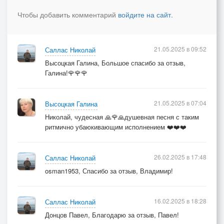
Чтобы добавить комментарий
войдите на сайт
.
21.05.2025 в 09:52
Саллас Николай
Высоцкая Галина, Большое спасибо за отзыв,
Галина!🌹🌹🌹
21.05.2025 в 07:04
Высоцкая Галина
Николай, чудесная 🙏🌹🙏душевная песня с таким
ритмично убаюкивающим исполнением ❤️❤️❤️
26.02.2025 в 17:48
Саллас Николай
osman1953, Спасибо за отзыв, Владимир!
16.02.2025 в 18:28
Саллас Николай
Донцов Павел, Благодарю за отзыв, Павел!