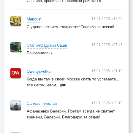
Спасибо, красивая творческая работа!+5
17.01.2025 в 15:09
Mangust
С удовольствием слушается!Спасибо за песню!
16.01.2025 в 07:45
Сталинградский Саша
Понравилось+
15.01.2025 в 21:10
Qwertysvetka
Когда вы там в своей Москве спать то успеваете...
все бегом,бегом...))❤️
15.01.2025 в 20:19
Саллас Николай
Афанасенко Валерий, Поэтам всегда не хватает
времени, Валерий. Благодарю за отзыв!