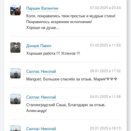
07.02.2025 в 23:43
Паршин Валентин
Коля, понравились твои простые и мудрые стихи!
Понравилось искреннее исполнение!
Хорошо на душе...
01.02.2025 в 11:53
Донцов Павел
Хорошая работа !!! Успехов !!!
28.01.2025 в 17:32
Саллас Николай
Mangust, Большое спасибо за отзыв, Мария!🌹🌹🌹
24.01.2025 в 11:58
Саллас Николай
Сталинградский Саша, Благодарю за отзыв,
Александр!
23.01.2025 в 19:13
Саллас Николай