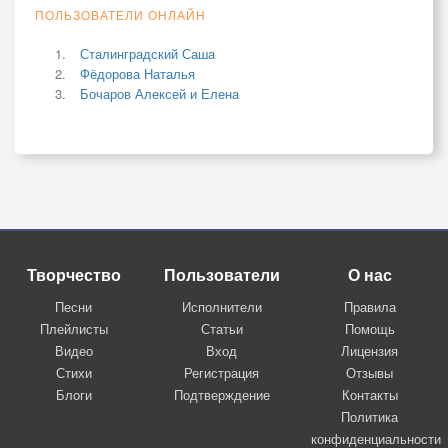
ПОЛЬЗОВАТЕЛИ ОНЛАЙН
Сталинградский Саша
Фёдорова Наталья
Бочаров Алексей и Елена
Творчество
Пользователи
О нас
Песни
Исполнители
Правила
Плейлисты
Статьи
Помощь
Видео
Вход
Лицензия
Стихи
Регистрация
Отзывы
Блоги
Подтверждение
Контакты
Политика
конфиденциальности