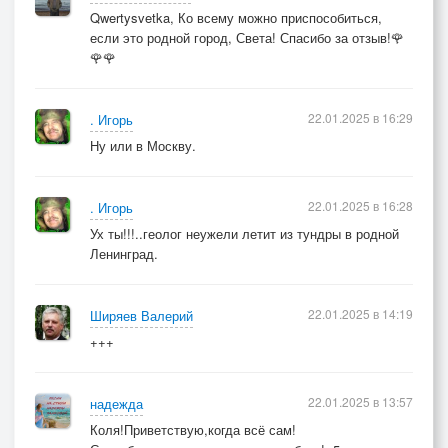
Qwertysvetka, Ко всему можно приспособиться,
если это родной город, Света! Спасибо за отзыв!🌹
🌹🌹
22.01.2025 в 16:29
. Игорь
Ну или в Москву.
22.01.2025 в 16:28
. Игорь
Ух ты!!!..геолог неужели летит из тундры в родной
Ленинград.
22.01.2025 в 14:19
Ширяев Валерий
+++
22.01.2025 в 13:57
надежда
Коля!Приветствую,когда всё сам!