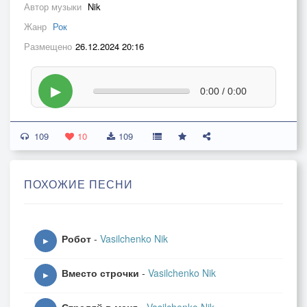
Автор музыки
Nik
Жанр
Рок
Размещено
26.12.2024 20:16
▶
0:00 / 0:00
109
10
109
ПОХОЖИЕ ПЕСНИ
Робот
-
Vasilchenko Nik
▶
Вместо строчки
-
Vasilchenko Nik
▶