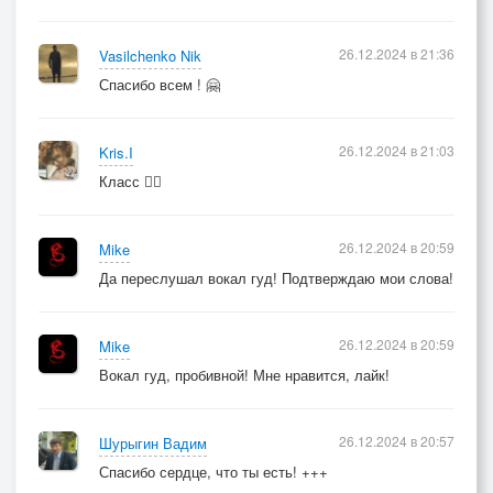
26.12.2024 в 21:36
Vasilchenko Nik
Спасибо всем ! 🤗
26.12.2024 в 21:03
Kris.I
Класс ❤️‍🔥
26.12.2024 в 20:59
Mike
Да переслушал вокал гуд! Подтверждаю мои слова!
26.12.2024 в 20:59
Mike
Вокал гуд, пробивной! Мне нравится, лайк!
26.12.2024 в 20:57
Шурыгин Вадим
Спасибо сердце, что ты есть! +++