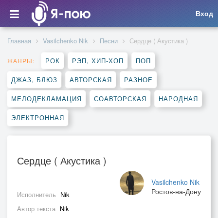
Вход
Главная
Vasilchenko Nik
Песни
Сердце ( Акустика )
РОК
РЭП, ХИП-ХОП
ПОП
ЖАНРЫ:
ДЖАЗ, БЛЮЗ
АВТОРСКАЯ
РАЗНОЕ
МЕЛОДЕКЛАМАЦИЯ
СОАВТОРСКАЯ
НАРОДНАЯ
ЭЛЕКТРОННАЯ
Сердце ( Акустика )
Vasilchenko Nik
Ростов-на-Дону
Исполнитель
Nik
Автор текста
Nik