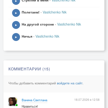
Стреляй в меня
-
Vasilchenko Nik
▶
Полетаем!
-
Vasilchenko Nik
▶
На другой стороне
-
Vasilchenko Nik
▶
Ничья
-
Vasilchenko Nik
▶
КОММЕНТАРИИ (15)
Чтобы добавить комментарий
войдите на сайт
.
18.07.2026 в 12:58
Ванина Светлана
Нравиться!