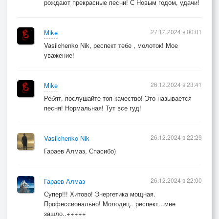
рождают прекрасные песни! С Новым годом, удачи!
27.12.2024 в 00:01
Mike
Vasilchenko Nik, респект тебе , молоток! Мое
уважение!
26.12.2024 в 23:41
Mike
Ребят, послушайте топ качество! Это называется
песня! Нормальная! Тут все гуд!
26.12.2024 в 22:29
Vasilchenko Nik
Гараев Алмаз, Спасибо)
26.12.2024 в 22:00
Гараев Алмаз
Супер!!! Хитово! Энергетика мощная.
Профессионально! Молодец.. респект...мне
зашло..+++++