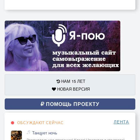
НАМ 15 ЛЕТ
НОВАЯ ВЕРСИЯ
ПОМОЩЬ ПРОЕКТУ
ЛЕНТА
ОБСУЖДАЮТ СЕЙЧАС
Танцует ночь
Замечательное творение! Класс! Нравится в квадрате!