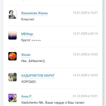
15.01.2025 в 12:27
Вишнякова Жанна
Классно!
13.01.2025 в 20:16
MBAkgs
Круто! +++++
13.01.2025 в 19:23
Женёк
Ник, 👍Ништяк!))
13.01.2025 в 18:03
КАДЫРМЕТОВ МАРАТ
ХОРОШО.
31.12.2024 в 16:51
Анна Р.
Vasilchenko Nik, Ваше сердце и Ваш талант