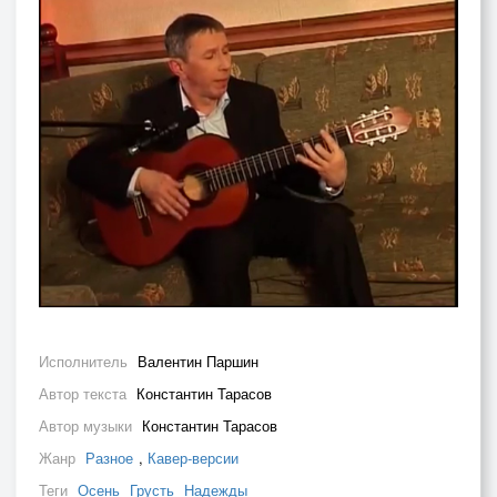
Исполнитель
Валентин Паршин
Автор текста
Константин Тарасов
Автор музыки
Константин Тарасов
Жанр
Разное
,
Кавер-версии
Теги
Осень
Грусть
Надежды