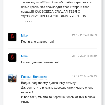
Ты так видишь!!!!)))))) Спасибо тебе старик за эти
яркие краски что производит твоя гитара и твое
сердце!!! КАК ВСЕГДА СЛУШАЛ ТЕБЯ С
УДОВОЛЬСТВИЕМ И СВЕТЛЫМ ЧУВСТВОМ!!
++++++
21.12.2024 в 16:59
Mike
Песня дно а автор топ!
21.12.2024 в 16:59
Mike
Ну нет, днище полнейшее!
19.12.2024 в 00:33
Паршин Валентин
Вадик, рад твоему душевному отзыву!
Да, воплотить в жизнь хорошие стихи часто очень
нелегко!
И все-таки, мы что-то бережно берем от них в свою
жизнь,