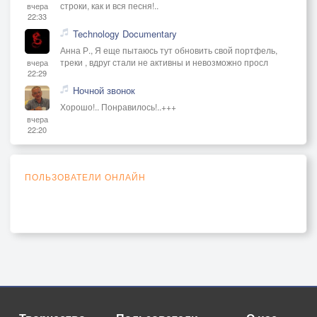
строки, как и вся песня!..
вчера
22:33
Technology Documentary
Анна Р., Я еще пытаюсь тут обновить свой портфель,
треки , вдруг стали не активны и невозможно просл
вчера
22:29
Ночной звонок
Хорошо!.. Понравилось!..+++
вчера
22:20
ПОЛЬЗОВАТЕЛИ ОНЛАЙН