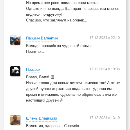
Но время все расставило на свои места!
Однако и я не всегда был прав - с возрастом многое
видится по-другому!
Спасибо, что заглянул на огонек...
17.12.2024 в 22:10
Паршин Валентин
Володя, спасибо за чудесный отзыв!
Приятно...
17.12.2024 в 19:06
Призрак
Браво, Валя! 👏
Новые слова для новых встреч - именно так! А от не
друзей лучше держаться подальше - уделяя им
время и внимание, однозначно обделяешь этим же
настоящих друзей ✌️
17.12.2024 в 13:19
Шпень Владимир
Валентин, здорово!.. Спасибо