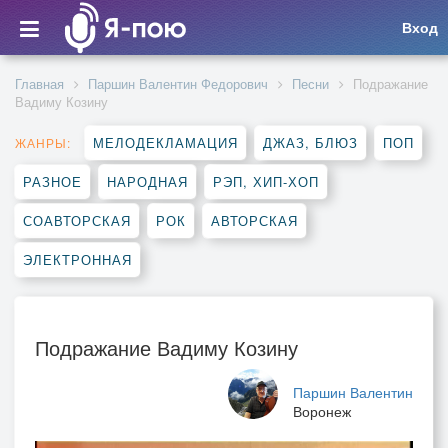
Вход
Главная
Паршин Валентин Федорович
Песни
Подражание
Вадиму Козину
МЕЛОДЕКЛАМАЦИЯ
ДЖАЗ, БЛЮЗ
ПОП
ЖАНРЫ:
РАЗНОЕ
НАРОДНАЯ
РЭП, ХИП-ХОП
СОАВТОРСКАЯ
РОК
АВТОРСКАЯ
ЭЛЕКТРОННАЯ
Подражание Вадиму Козину
Паршин Валентин
Воронеж