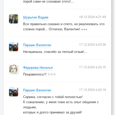
порой сами не сознавая этого!...
18.12.2024 в 21:49
Шурыгин Вадим
Все правильно сказано и спето, но реализовать это
сложно порой... Отлично, Валентин! +++
17.12.2024 в 23:36
Паршин Валентин
Наташенька, спасибо за теплый отзыв!...
17.12.2024 в 23:15
Фёдорова Наталья
Понравилось!!! ✨✨✨
17.12.2024 в 22:19
Паршин Валентин
Сережа, согласен с тобой полностью!
К сожалению, у меня тоже есть опыт общения с
людьми,
которых я долго принимал за друзей!