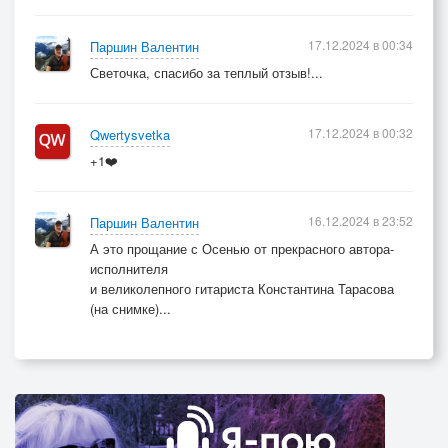
17.12.2024 в 00:34
Паршин Валентин
Светочка, спасибо за теплый отзыв!...
17.12.2024 в 00:32
Qwertysvetka
+1❤️
16.12.2024 в 23:52
Паршин Валентин
А это прощание с Осенью от прекрасного автора-
исполнителя
и великолепного гитариста Константина Тарасова
(на снимке)...