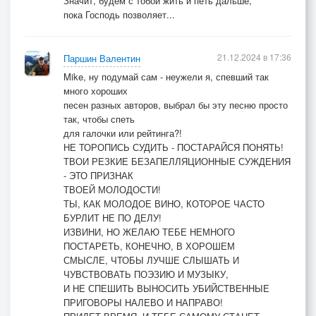
Значит, будем с тобой жить и петь дальше,
пока Господь позволяет...
21.12.2024 в 17:36
Паршин Валентин
Mike, ну подумай сам - неужели я, спевший так
много хороших
песен разных авторов, выбрал бы эту песню просто
так, чтобы спеть
для галочки или рейтинга?!
НЕ ТОРОПИСЬ СУДИТЬ - ПОСТАРАЙСЯ ПОНЯТЬ!
ТВОИ РЕЗКИЕ БЕЗАПЕЛЛЯЦИОННЫЕ СУЖДЕНИЯ
- ЭТО ПРИЗНАК
ТВОЕЙ МОЛОДОСТИ!
ТЫ, КАК МОЛОДОЕ ВИНО, КОТОРОЕ ЧАСТО
БУРЛИТ НЕ ПО ДЕЛУ!
ИЗВИНИ, НО ЖЕЛАЮ ТЕБЕ НЕМНОГО
ПОСТАРЕТЬ, КОНЕЧНО, В ХОРОШЕМ
СМЫСЛЕ, ЧТОБЫ ЛУЧШЕ СЛЫШАТЬ И
ЧУВСТВОВАТЬ ПОЭЗИЮ И МУЗЫКУ,
И НЕ СПЕШИТЬ ВЫНОСИТЬ УБИЙСТВЕННЫЕ
ПРИГОВОРЫ НАЛЕВО И НАПРАВО!