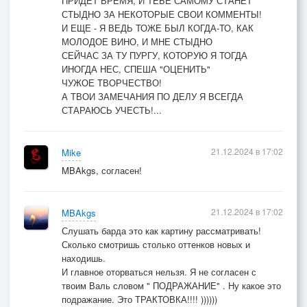
ПРИДЕТ ВРЕМЯ, И ТЕБЕ САМОМУ СТАНЕТ
СТЫДНО ЗА НЕКОТОРЫЕ СВОИ КОММЕНТЫ!
И ЕЩЕ - Я ВЕДЬ ТОЖЕ БЫЛ КОГДА-ТО, КАК
МОЛОДОЕ ВИНО, И МНЕ СТЫДНО
СЕЙЧАС ЗА ТУ ПУРГУ, КОТОРУЮ Я ТОГДА
ИНОГДА НЕС, СПЕША "ОЦЕНИТЬ"
ЧУЖОЕ ТВОРЧЕСТВО!
А ТВОИ ЗАМЕЧАНИЯ ПО ДЕЛУ Я ВСЕГДА
СТАРАЮСЬ УЧЕСТЬ!...
21.12.2024 в 17:02
Mike
MBAkgs, согласен!
21.12.2024 в 17:02
MBAkgs
Слушать барда это как картину рассматривать!
Сколько смотришь столько оттенков новых и
находишь.
И главное оторваться нельзя. Я не согласен с
твоим Валь словом " ПОДРАЖАНИЕ" . Ну какое это
подражание. Это ТРАКТОВКА!!!! ))))))